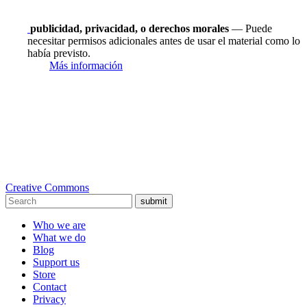
publicidad, privacidad, o derechos morales
— Puede
necesitar permisos adicionales antes de usar el material como lo
había previsto.
Más información
Creative Commons
submit
Who we are
What we do
Blog
Support us
Store
Contact
Privacy