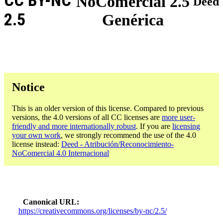
CC BY-NC
NoComercial 2.5
Deed
2.5
Genérica
Notice
This is an older version of this license. Compared to previous
versions, the 4.0 versions of all CC licenses are
more user-
friendly and more internationally robust
. If you are
licensing
your own work
, we strongly recommend the use of the 4.0
license instead:
Deed - Atribución/Reconocimiento-
NoComercial 4.0 Internacional
Canonical URL
https://creativecommons.org/licenses/by-nc/2.5/