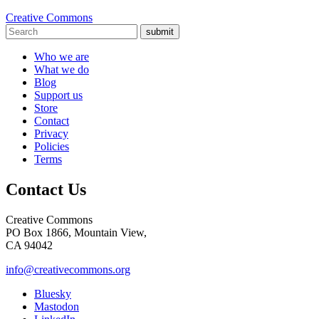
Creative Commons
submit
Who we are
What we do
Blog
Support us
Store
Contact
Privacy
Policies
Terms
Contact Us
Creative Commons
PO Box 1866, Mountain View,
CA 94042
info@creativecommons.org
Bluesky
Mastodon