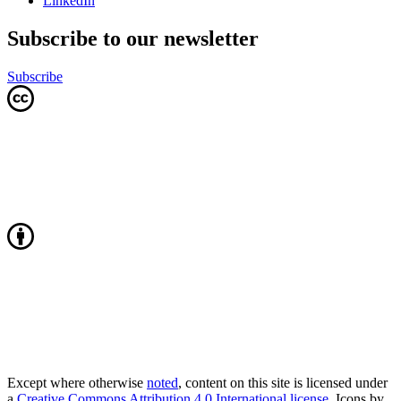
LinkedIn
Subscribe to our newsletter
Subscribe
Except where otherwise
noted
, content on this site is licensed under
a
Creative Commons Attribution 4.0 International license
. Icons by