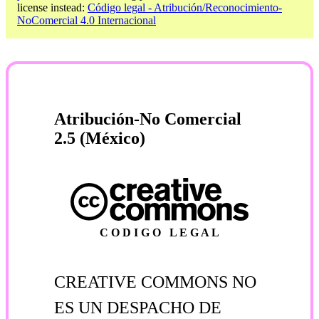
license instead:
Código legal - Atribución/Reconocimiento-
NoComercial 4.0 Internacional
Atribución-No Comercial
2.5 (México)
C O D I G O L E G A L
CREATIVE COMMONS NO
ES UN DESPACHO DE