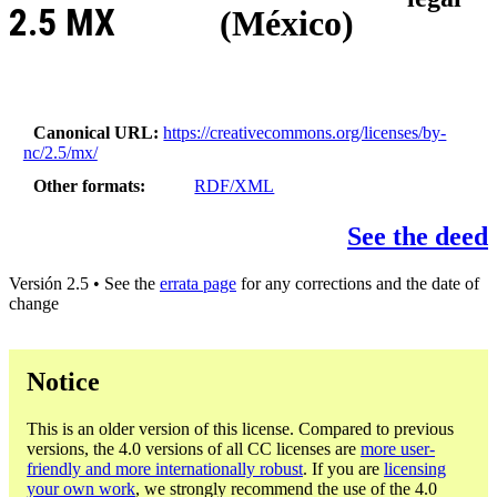
2.5 MX
(México)
Canonical URL
https://creativecommons.org/licenses/by-
nc/2.5/mx/
Other formats
RDF/XML
See the deed
Versión 2.5 • See the
errata page
for any corrections and the date of
change
Notice
This is an older version of this license. Compared to previous
versions, the 4.0 versions of all CC licenses are
more user-
friendly and more internationally robust
. If you are
licensing
your own work
, we strongly recommend the use of the 4.0