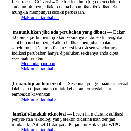
Lesen-lesen CC versi 4.0 terlebih dahulu juga memerlukan
anda untuk menyediakan nama bahan jika dibekalkan, dan
mungkin mempunyai sedikit perbezaan.
Maklumat tambahan
menunjukkan jika ada perubahan yang dibuat
— Dalam
4.0, anda perlu menunjukkan sekiranya anda telah mengubah
suai bahan dan mengekalkan indikasi pengubahsuaian
sebelumnya. Dalam 3.0 atau versi lesen-lesen sebelumnya,
indikasi perubahan hanya diperlukan sekiranya anda cipta
sesebuah terbitan.
Menanda panduan
Maklumat tambahan
tujuan-tujuan komersial
— Sesebuah penggunaan komersial
ialah satu tujuan utama untuk kebaikan komersial atau
pampasan kewangan.
Maklumat tambahan
langkah-langkah teknologi
— Lesen ini melarang aplikasi
penyukatan teknologi yang efektif, didefinisikan dengan
rujukan ke Artikel 11 daripada Perjanjian Hak Cipta WIPO.
Maklumat tambahan