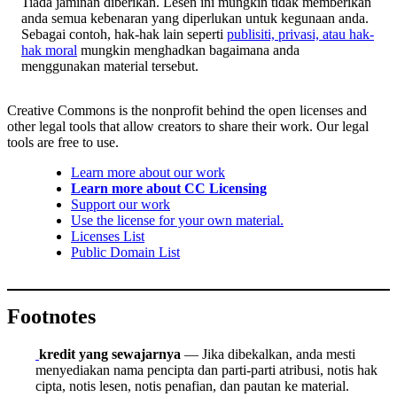
Tiada jaminan diberikan. Lesen ini mungkin tidak memberikan
anda semua kebenaran yang diperlukan untuk kegunaan anda.
Sebagai contoh, hak-hak lain seperti
publisiti, privasi, atau hak-
hak moral
mungkin menghadkan bagaimana anda
menggunakan material tersebut.
Creative Commons is the nonprofit behind the open licenses and
other legal tools that allow creators to share their work. Our legal
tools are free to use.
Learn more about our work
Learn more about CC Licensing
Support our work
Use the license for your own material.
Licenses List
Public Domain List
Footnotes
kredit yang sewajarnya
— Jika dibekalkan, anda mesti
menyediakan nama pencipta dan parti-parti atribusi, notis hak
cipta, notis lesen, notis penafian, dan pautan ke material.