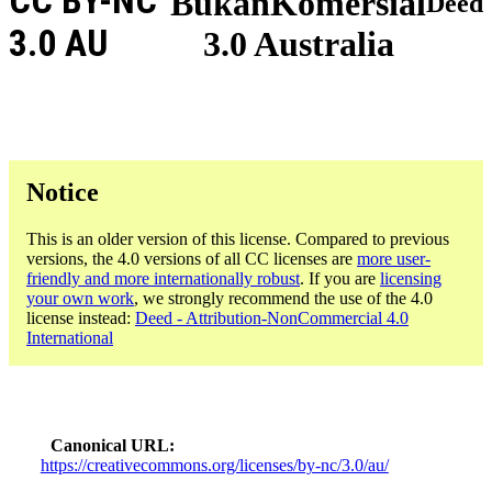
CC BY-NC
BukanKomersial
Deed
3.0 AU
3.0 Australia
Notice
This is an older version of this license. Compared to previous
versions, the 4.0 versions of all CC licenses are
more user-
friendly and more internationally robust
. If you are
licensing
your own work
, we strongly recommend the use of the 4.0
license instead:
Deed - Attribution-NonCommercial 4.0
International
Canonical URL
https://creativecommons.org/licenses/by-nc/3.0/au/