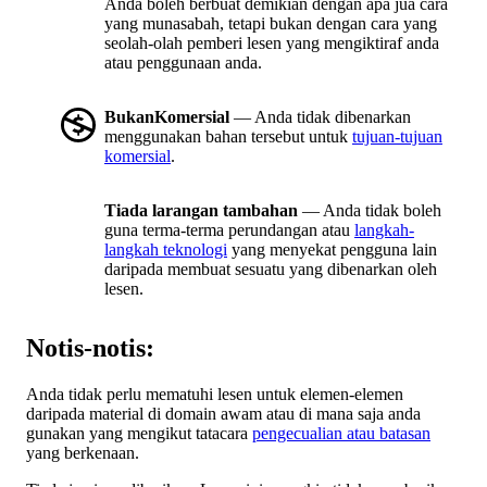
Anda boleh berbuat demikian dengan apa jua cara
yang munasabah, tetapi bukan dengan cara yang
seolah-olah pemberi lesen yang mengiktiraf anda
atau penggunaan anda.
BukanKomersial
— Anda tidak dibenarkan
menggunakan bahan tersebut untuk
tujuan-tujuan
komersial
.
Tiada larangan tambahan
— Anda tidak boleh
guna terma-terma perundangan atau
langkah-
langkah teknologi
yang menyekat pengguna lain
daripada membuat sesuatu yang dibenarkan oleh
lesen.
Notis-notis:
Anda tidak perlu mematuhi lesen untuk elemen-elemen
daripada material di domain awam atau di mana saja anda
gunakan yang mengikut tatacara
pengecualian atau batasan
yang berkenaan.