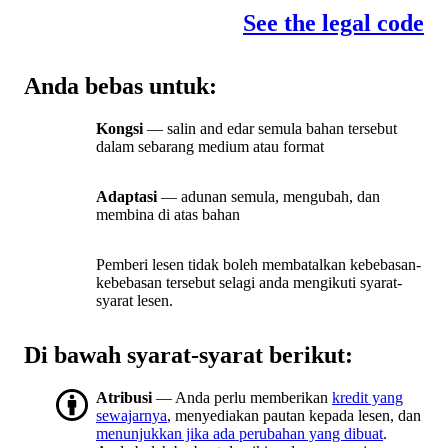
See the legal code
Anda bebas untuk:
Kongsi
— salin and edar semula bahan tersebut
dalam sebarang medium atau format
Adaptasi
— adunan semula, mengubah, dan
membina di atas bahan
Pemberi lesen tidak boleh membatalkan kebebasan-
kebebasan tersebut selagi anda mengikuti syarat-
syarat lesen.
Di bawah syarat-syarat berikut:
Atribusi
— Anda perlu memberikan
kredit yang
sewajarnya
, menyediakan pautan kepada lesen, dan
menunjukkan jika ada perubahan yang dibuat
.