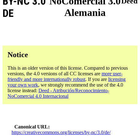
BY-NC 3.0
NoComercial 3.0
Deed
Alemania
DE
Notice
This is an older version of this license. Compared to previous
versions, the 4.0 versions of all CC licenses are
more user-
friendly and more internationally robust
. If you are
licensing
your own work
, we strongly recommend the use of the 4.0
license instead:
Deed - Atribución/Reconocimiento-
NoComercial 4.0 Internacional
Canonical URL
https://creativecommons.org/licenses/by-nc/3.0/de/