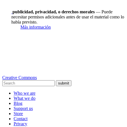
publicidad, privacidad, o derechos morales
— Puede
necesitar permisos adicionales antes de usar el material como lo
había previsto.
Más información
Creative Commons
submit
Who we are
What we do
Blog
Support us
Store
Contact
Privacy