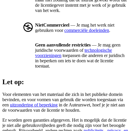
de licentiegever instemt met je werk of je gebruik
van het werk.
NietCommercieel
— Je mag het werk niet
gebruiken voor
commerciële doeleinden
.
Geen aanvullende restricties
— Je mag geen
juridische voorwaarden of
technologische
voorzieningen
toepassen die anderen er juridisch
in beperken om iets te doen wat de licentie
toestaat.
Let op:
Voor elementen van het materiaal die zich in het publieke domein
bevinden, en voor vormen van gebruik die worden toegestaan via
een
uitzondering of beperking
in de Auteurswet, hoef je je niet aan
de voorwaarden van de licentie te houden.
Er worden geen garanties afgegeven. Het is mogelijk dat de licentie
je niet alle gebruiksvrijheden geeft die nodig zijn voor het beoogde
gebruik. Bijvoorbeeld, andere rechten zoals
publiciteits-, privacy- en