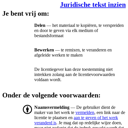
Juridische tekst inzien
Je bent vrij om:
Delen
— het materiaal te kopiëren, te verspreiden
en door te geven via elk medium of
bestandsformaat
Bewerken
— te remixen, te veranderen en
afgeleide werken te maken
De licentiegever kan deze toestemming niet
intrekken zolang aan de licentievoorwaarden
voldaan wordt.
Onder de volgende voorwaarden:
Naamsvermelding
— De gebruiker dient de
maker van het werk te
vermelden
, een link naar de
licentie te plaatsen en
aan te geven of het werk
veranderd is
. Je mag dat op redelijke wijze doen,
maar niet zodanig dat de indruk gewekt wordt dat