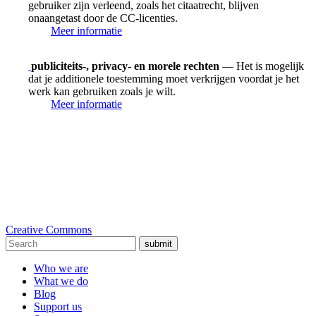
gebruiker zijn verleend, zoals het citaatrecht, blijven
onaangetast door de CC-licenties.
Meer informatie
publiciteits-, privacy- en morele rechten
— Het is mogelijk
dat je additionele toestemming moet verkrijgen voordat je het
werk kan gebruiken zoals je wilt.
Meer informatie
Creative Commons
submit
Who we are
What we do
Blog
Support us