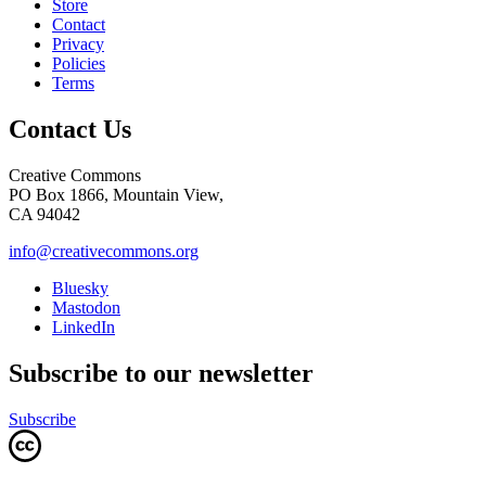
Store
Contact
Privacy
Policies
Terms
Contact Us
Creative Commons
PO Box 1866, Mountain View,
CA 94042
info@creativecommons.org
Bluesky
Mastodon
LinkedIn
Subscribe to our newsletter
Subscribe