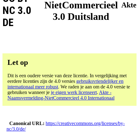
NietCommercieel
Akte
NC 3.0
3.0 Duitsland
DE
Let op
Dit is een oudere versie van deze licentie. In vergelijking met
eerdere licenties zijn de 4.0 versies
gebruiksvriendelijker en
internationaal meer robust
. We raden je aan om de 4.0 versie te
gebruiken wanneer je
je eigen werk licenseert
.
Akte -
Naamsvermelding-NietCommercieel 4.0 Internationaal
Canonical URL
https://creativecommons.org/licenses/by-
nc/3.0/de/