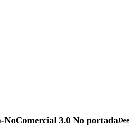
n-NoComercial 3.0 No portada
Dee