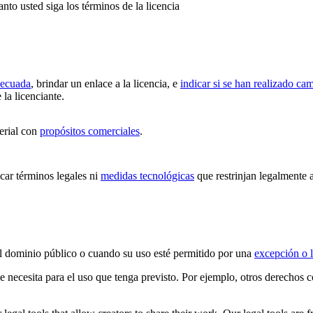
anto usted siga los términos de la licencia
decuada
, brindar un enlace a la licencia, e
indicar si se han realizado ca
 la licenciante.
erial con
propósitos comerciales
.
ar términos legales ni
medidas tecnológicas
que restrinjan legalmente a
 el dominio público o cuando su uso esté permitido por una
excepción o l
ue necesita para el uso que tenga previsto. Por ejemplo, otros derechos