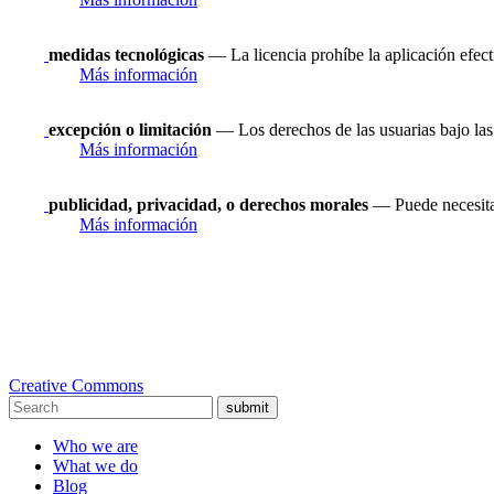
medidas tecnológicas
— La licencia prohíbe la aplicación efect
Más información
excepción o limitación
— Los derechos de las usuarias bajo las 
Más información
publicidad, privacidad, o derechos morales
— Puede necesitar
Más información
Creative Commons
submit
Who we are
What we do
Blog