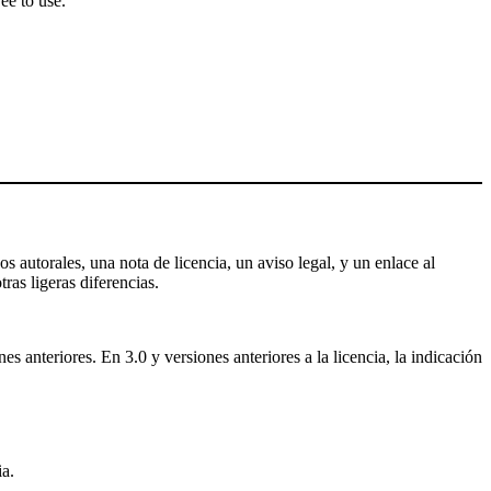
ee to use.
s autorales, una nota de licencia, un aviso legal, y un enlace al
tras ligeras diferencias.
 anteriores. En 3.0 y versiones anteriores a la licencia, la indicación
a.