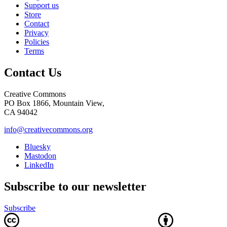
Support us
Store
Contact
Privacy
Policies
Terms
Contact Us
Creative Commons
PO Box 1866, Mountain View,
CA 94042
info@creativecommons.org
Bluesky
Mastodon
LinkedIn
Subscribe to our newsletter
Subscribe