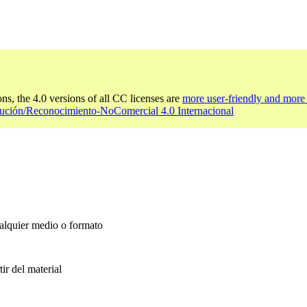
ons, the 4.0 versions of all CC licenses are
more user-friendly and more 
bución/Reconocimiento-NoComercial 4.0 Internacional
ualquier medio o formato
ir del material