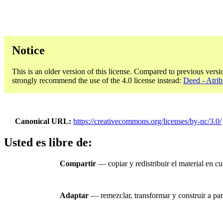
Notice
This is an older version of this license. Compared to previous versi
strongly recommend the use of the 4.0 license instead:
Deed - Atri
Canonical URL
https://creativecommons.org/licenses/by-nc/3.0/
Usted es libre de:
Compartir
— copiar y redistribuir el material en c
Adaptar
— remezclar, transformar y construir a part