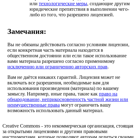
или
технологические меры
, создающие другим
юридические препятствия в выполнении чего-
либо из того, что разрешено лицензией.
Замечания:
Вы не обязаны действовать согласно условиям лицензии,
если конкретная часть материала находится в
общественном достоянии или если такое использование
вами материала разрешено согласно применимому
исключению или ограничению авторских прав
.
Вам не даётся никаких гарантий. Лицензия может не
включать все разрешения, необходимые вам для
использования произведения (материала) по вашему
замыслу. Например, иные права, такие как
право на
обнародование, неприкосновенность частной жизни или
неимущественные права
могут ограничить вашу
возможность использовать данный материал.
Creative Commons - это некоммерческая организация, стоящая
за открытыми лицензиями и другими правовыми
инструментами, которые позволяют авторам делиться своими