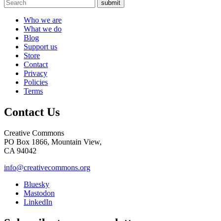
submit
Who we are
What we do
Blog
Support us
Store
Contact
Privacy
Policies
Terms
Contact Us
Creative Commons
PO Box 1866, Mountain View,
CA 94042
info@creativecommons.org
Bluesky
Mastodon
LinkedIn