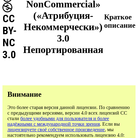
NonCommercial»
(«Атрибуция-
CC
Краткое
Некоммерчески»)
описание
BY-
3.0
NC
Непортированная
3.0
Внимание
Это более старая версия данной лицензии. По сравнению
с предыдущими версиями, версии 4.0 всех лицензий CC
стали
более удобными для пользователя и более
надёжными с международной точки зрения
. Если вы
лицензируете своё собственное произведение
, мы
настоятельно рекомендуем использовать лицензию 4.0: