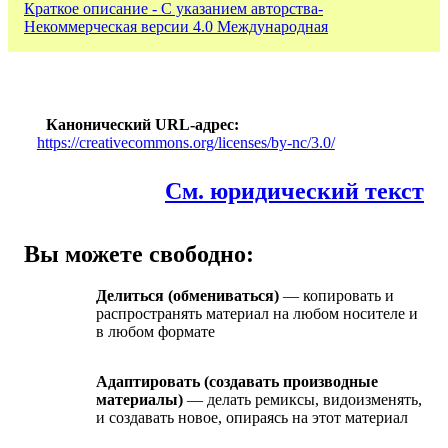
Краткое описание - С указанием авторства-
Некоммерческая версии 4.0 Международная
Канонический URL-адрес
https://creativecommons.org/licenses/by-nc/3.0/
См. юридический текст
Вы можете свободно:
Делиться (обмениваться)
— копировать и
распространять материал на любом носителе и
в любом формате
Адаптировать (создавать производные
материалы)
— делать ремиксы, видоизменять,
и создавать новое, опираясь на этот материал