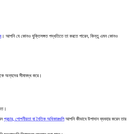
ে
। আপনি যে কোনও যুক্তিসঙ্গত পদ্ধতিতে তা করতে পারেন, কিন্তু এমন কোনও
েকে অন্যদের সীমাবদ্ধ করে।
দিত।
েমন
প্রচার, গোপনীয়তা বা নৈতিক অধিকারগুলি
আপনি কীভাবে উপাদান ব্যবহার করেন তার