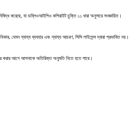
 নিষিদ্ধ করেছে, যা ডব্লিওআইপিও কপিরাইট চুক্তি ১১ ধারা অনুসারে সংজ্ঞায়িত।
কার, যেমন ন্যায্য ব্যবহার এবং ন্যায্য আচরণ, সিসি লাইসেন্স দ্বারা প্রভাবিত নয়।
ার করার আগে আপনাকে অতিরিক্ত অনুমতি নিতে হতে পারে।