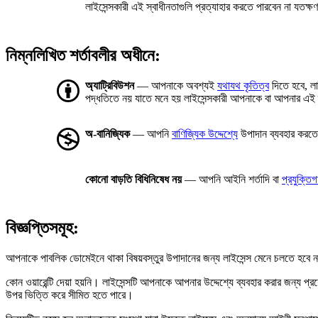
লাইসেন্সকারী এই স্বাধীনতাগুলি প্রত্যাহার করতে পারবেন না যতক্
নিম্নলিখিত শর্তাবলীর অধীনে:
অ্যাট্রিবিউশন
— আপনাকে অবশ্যই
যথাযথ কৃতিত্ব
দিতে হবে, লা
পদ্ধতিতে নয় যাতে মনে হয় লাইসেন্সকারী আপনাকে বা আপনার এই 
অ-বানিজ্যিক
— আপনি
বাণিজ্যিক উদ্দেশ্যে
উপাদান ব্যবহার করত
কোনো বাড়তি বিধিনিষেধ নয়
— আপনি আইনি শর্তাদি বা
প্রযুক্তি
বিজ্ঞপ্তিসমূহ:
আপনাকে পাবলিক ডোমেইনে থাকা বিষয়বস্তুর উপাদানের জন্য লাইসেন্স মেনে চলতে হবে না
কোন ওয়ারেন্টি দেয়া হয়নি। লাইসেন্সটি আপনাকে আপনার উদ্দেশ্যে ব্যবহার করার জন্য 
উপর ভিত্তি করে সীমিত হতে পারে।