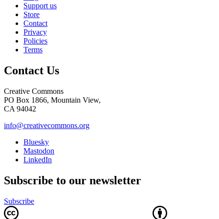
Support us
Store
Contact
Privacy
Policies
Terms
Contact Us
Creative Commons
PO Box 1866, Mountain View,
CA 94042
info@creativecommons.org
Bluesky
Mastodon
LinkedIn
Subscribe to our newsletter
Subscribe