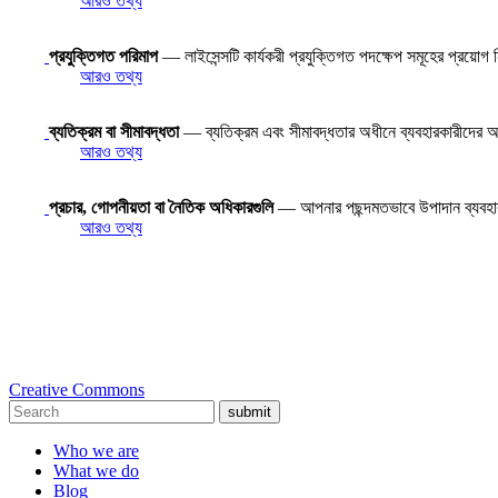
আরও তথ্য
প্রযুক্তিগত পরিমাপ
— লাইসেন্সটি কার্যকরী প্রযুক্তিগত পদক্ষেপ সমূহের প্রয়োগ
আরও তথ্য
ব্যতিক্রম বা সীমাবদ্ধতা
— ব্যতিক্রম এবং সীমাবদ্ধতার অধীনে ব্যবহারকারীদের অধি
আরও তথ্য
প্রচার, গোপনীয়তা বা নৈতিক অধিকারগুলি
— আপনার পছন্দমতভাবে উপাদান ব্যবহ
আরও তথ্য
Creative Commons
submit
Who we are
What we do
Blog