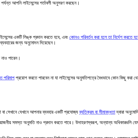
ষণ পর্যন্ত আপনি লাইসেন্সের শর্তাবলী অনুসরণ করছেন।
ইসেন্সের একটি লিঙ্ক প্রদান করতে হবে, এবং
কোনও পরিবর্তন করা হলে তা নির্দেশ করতে হব
ব্যবহারের জন্য অনুমোদন দিয়েছেন।
ে নাও পারেন।
গত পরিমাপ
প্রয়োগ করতে পারবেন না যা লাইসেন্সের অনুমতিপত্রে বৈধভাবে কোন কিছু করা থ
 বা সেখানে যেখানে আপনার ব্যবহার একটি প্রযোজ্য
ব্যতিক্রম বা সীমাবদ্ধতা
দ্বারা অনুমো
প্রয়োজনীয় সমস্ত অনুমতি নাও প্রদান করতে পারে। উদাহরণস্বরূপ, অন্যান্য অধিকারগুলি য