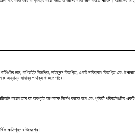
মগুলি নিয়ে কাজ করে যা ব্যবহার করে নির্মাতারা তাদের কাজ ভাগ করতে পারেন। আমাদের আইনি 
্টিগুলির নাম, কপিরাইট বিজ্ঞপ্তি, লাইসেন্স বিজ্ঞপ্তি, একটি দাবিত্যাগ বিজ্ঞপ্তি এবং উ
ং অন্যান্য সামান্য পার্থক্য থাকতে পারে।
তন করেন তবে তা অবশ্যই আপনাকে নির্দেশ করতে হবে এবং পূর্ববর্তী পরিবর্তনগুলির একটি ইঙ্
থিক ক্ষতিপূরণের উদ্দেশ্যে।