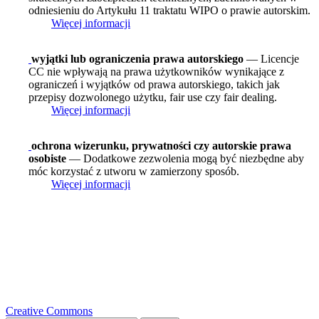
odniesieniu do Artykułu 11 traktatu WIPO o prawie autorskim.
Więcej informacji
wyjątki lub ograniczenia prawa autorskiego
— Licencje
CC nie wpływają na prawa użytkowników wynikające z
ograniczeń i wyjątków od prawa autorskiego, takich jak
przepisy dozwolonego użytku, fair use czy fair dealing.
Więcej informacji
ochrona wizerunku, prywatności czy autorskie prawa
osobiste
— Dodatkowe zezwolenia mogą być niezbędne aby
móc korzystać z utworu w zamierzony sposób.
Więcej informacji
Creative Commons