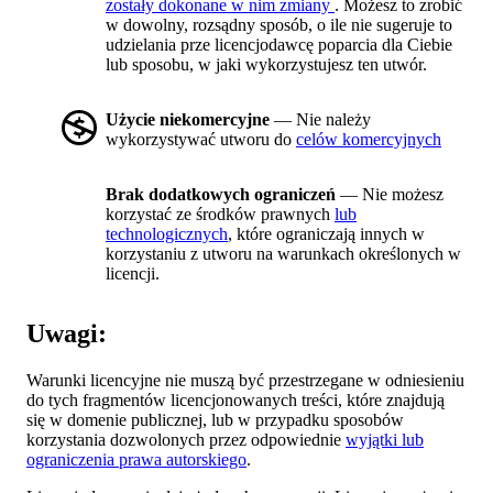
zostały dokonane w nim zmiany
. Możesz to zrobić
w dowolny, rozsądny sposób, o ile nie sugeruje to
udzielania prze licencjodawcę poparcia dla Ciebie
lub sposobu, w jaki wykorzystujesz ten utwór.
Użycie niekomercyjne
— Nie należy
wykorzystywać utworu do
celów komercyjnych
Brak dodatkowych ograniczeń
— Nie możesz
korzystać ze środków prawnych
lub
technologicznych
, które ograniczają innych w
korzystaniu z utworu na warunkach określonych w
licencji.
Uwagi:
Warunki licencyjne nie muszą być przestrzegane w odniesieniu
do tych fragmentów licencjonowanych treści, które znajdują
się w domenie publicznej, lub w przypadku sposobów
korzystania dozwolonych przez odpowiednie
wyjątki lub
ograniczenia prawa autorskiego
.