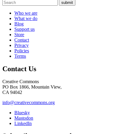
submit
Who we are
What we do
Blog
Support us
Store
Contact
Privacy
Policies
Terms
Contact Us
Creative Commons
PO Box 1866, Mountain View,
CA 94042
info@creativecommons.org
Bluesky
Mastodon
LinkedIn