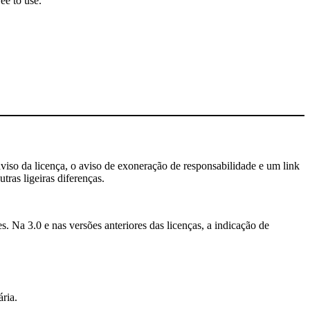
ee to use.
aviso da licença, o aviso de exoneração de responsabilidade e um link
tras ligeiras diferenças.
. Na 3.0 e nas versões anteriores das licenças, a indicação de
ria.