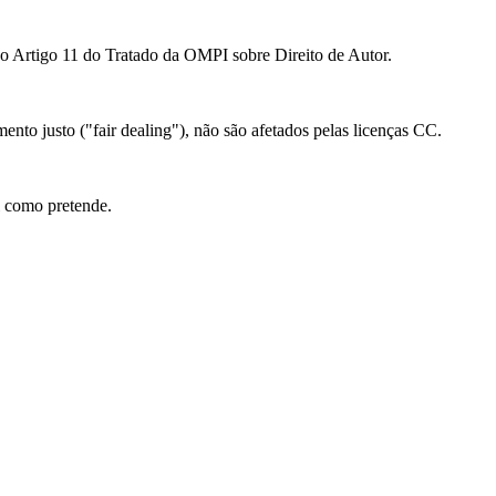
ao Artigo 11 do Tratado da OMPI sobre Direito de Autor.
mento justo ("fair dealing"), não são afetados pelas licenças CC.
l como pretende.