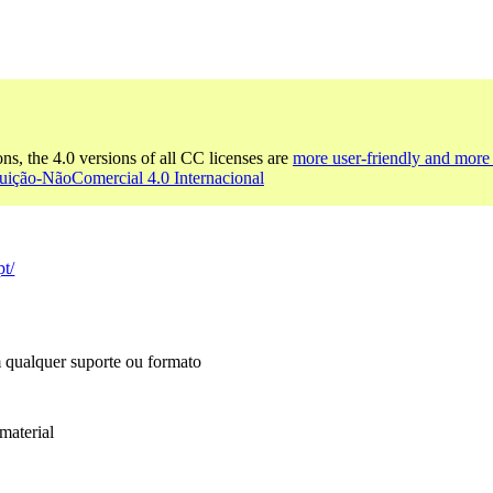
ons, the 4.0 versions of all CC licenses are
more user-friendly and more 
uição-NãoComercial 4.0 Internacional
pt/
m qualquer suporte ou formato
material