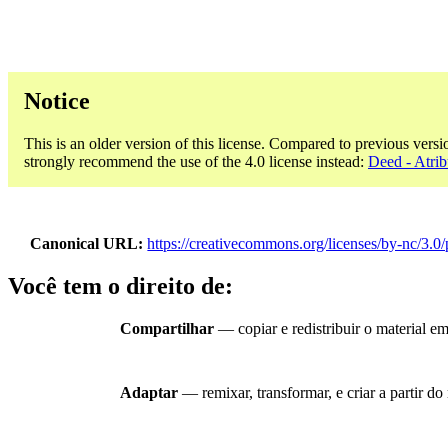
Notice
This is an older version of this license. Compared to previous versi
strongly recommend the use of the 4.0 license instead:
Deed - Atrib
Canonical URL
https://creativecommons.org/licenses/by-nc/3.0/
Você tem o direito de:
Compartilhar
— copiar e redistribuir o material e
Adaptar
— remixar, transformar, e criar a partir do 