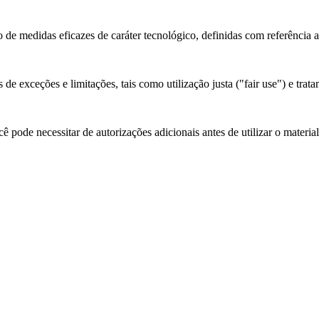
 de medidas eficazes de caráter tecnológico, definidas com referência 
de exceções e limitações, tais como utilização justa ("fair use") e trata
 pode necessitar de autorizações adicionais antes de utilizar o materia