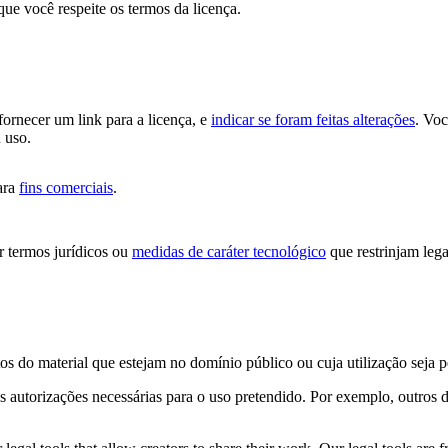
que você respeite os termos da licença.
 fornecer um link para a licença, e
indicar se foram feitas alterações
. Vo
 uso.
ara
fins comerciais
.
 termos jurídicos ou
medidas de caráter tecnológico
que restrinjam lega
os do material que estejam no domínio público ou cuja utilização seja 
s autorizações necessárias para o uso pretendido. Por exemplo, outros d