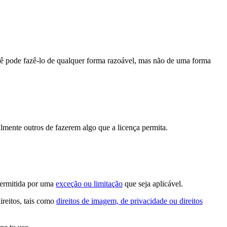
cê pode fazê-lo de qualquer forma razoável, mas não de uma forma
lmente outros de fazerem algo que a licença permita.
permitida por uma
exceção ou limitação
que seja aplicável.
ireitos, tais como
direitos de imagem, de privacidade ou direitos