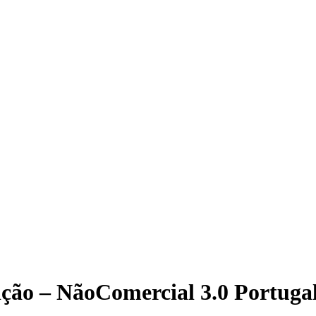
ição – NãoComercial 3.0 Portuga