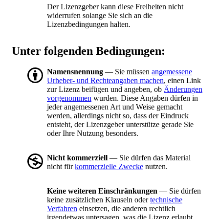
Der Lizenzgeber kann diese Freiheiten nicht
widerrufen solange Sie sich an die
Lizenzbedingungen halten.
Unter folgenden Bedingungen:
Namensnennung
— Sie müssen
angemessene
Urheber- und Rechteangaben machen
, einen Link
zur Lizenz beifügen und angeben, ob
Änderungen
vorgenommen
wurden. Diese Angaben dürfen in
jeder angemessenen Art und Weise gemacht
werden, allerdings nicht so, dass der Eindruck
entsteht, der Lizenzgeber unterstütze gerade Sie
oder Ihre Nutzung besonders.
Nicht kommerziell
— Sie dürfen das Material
nicht für
kommerzielle Zwecke
nutzen.
Keine weiteren Einschränkungen
— Sie dürfen
keine zusätzlichen Klauseln oder
technische
Verfahren
einsetzen, die anderen rechtlich
irgendetwas untersagen, was die Lizenz erlaubt.