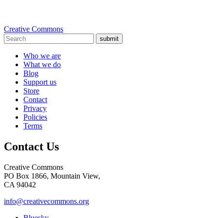
Creative Commons
submit
Who we are
What we do
Blog
Support us
Store
Contact
Privacy
Policies
Terms
Contact Us
Creative Commons
PO Box 1866, Mountain View,
CA 94042
info@creativecommons.org
Bluesky