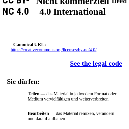
CC BY-
Nicht kommerziell
Deed
NC 4.0
4.0 International
Canonical URL
https://creativecommons.org/licenses/by-nc/4.0/
See the legal code
Sie dürfen:
Teilen
— das Material in jedwedem Format oder
Medium vervielfältigen und weiterverbreiten
Bearbeiten
— das Material remixen, verändern
und darauf aufbauen