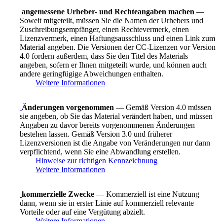
angemessene Urheber- und Rechteangaben machen
—
Soweit mitgeteilt, müssen Sie die Namen der Urhebers und
Zuschreibungsempfänger, einen Rechtevermerk, einen
Lizenzvermerk, einen Haftungsausschluss und einen Link zum
Material angeben. Die Versionen der CC-Lizenzen vor Version
4.0 fordern außerdem, dass Sie den Titel des Materials
angeben, sofern er Ihnen mitgeteilt wurde, und können auch
andere geringfügige Abweichungen enthalten.
Weitere Informationen
Änderungen vorgenommen
— Gemäß Version 4.0 müssen
sie angeben, ob Sie das Material verändert haben, und müssen
Angaben zu davor bereits vorgenommenen Änderungen
bestehen lassen. Gemäß Version 3.0 und früherer
Lizenzversionen ist die Angabe von Veränderungen nur dann
verpflichtend, wenn Sie eine Abwandlung erstellen.
Hinweise zur richtigen Kennzeichnung
Weitere Informationen
kommerzielle Zwecke
— Kommerziell ist eine Nutzung
dann, wenn sie in erster Linie auf kommerziell relevante
Vorteile oder auf eine Vergütung abzielt.
Weitere Informationen