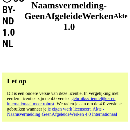
Naamsvermelding-
BY-
GeenAfgeleideWerken
Akte
ND
1.0
1.0
NL
Let op
Dit is een oudere versie van deze licentie. In vergelijking met
eerdere licenties zijn de 4.0 versies
gebruiksvriendelijker en
internationaal meer robust
. We raden je aan om de 4.0 versie te
gebruiken wanneer je
je eigen werk licenseert
.
Akte -
Naamsvermelding-GeenAfgeleideWerken 4.0 Internationaal