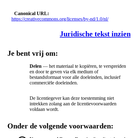
Canonical URL
https://creativecommons.org/licenses/by-nd/1.0/nl/
Juridische tekst inzien
Je bent vrij om:
Delen
— het materiaal te kopiëren, te verspreiden
en door te geven via elk medium of
bestandsformaat voor alle doeleinden, inclusief
commerciële doeleinden.
De licentiegever kan deze toestemming niet
intrekken zolang aan de licentievoorwaarden
voldaan wordt.
Onder de volgende voorwaarden: