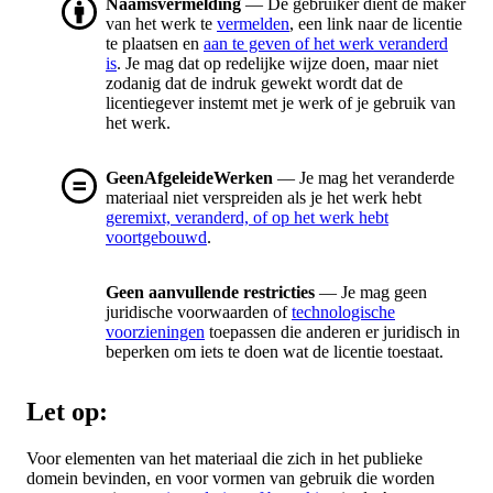
Naamsvermelding
— De gebruiker dient de maker
van het werk te
vermelden
, een link naar de licentie
te plaatsen en
aan te geven of het werk veranderd
is
. Je mag dat op redelijke wijze doen, maar niet
zodanig dat de indruk gewekt wordt dat de
licentiegever instemt met je werk of je gebruik van
het werk.
GeenAfgeleideWerken
— Je mag het veranderde
materiaal niet verspreiden als je het werk hebt
geremixt, veranderd, of op het werk hebt
voortgebouwd
.
Geen aanvullende restricties
— Je mag geen
juridische voorwaarden of
technologische
voorzieningen
toepassen die anderen er juridisch in
beperken om iets te doen wat de licentie toestaat.
Let op:
Voor elementen van het materiaal die zich in het publieke
domein bevinden, en voor vormen van gebruik die worden