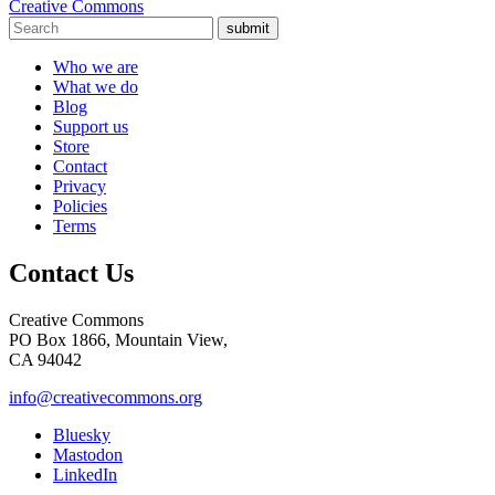
Creative Commons
submit
Who we are
What we do
Blog
Support us
Store
Contact
Privacy
Policies
Terms
Contact Us
Creative Commons
PO Box 1866, Mountain View,
CA 94042
info@creativecommons.org
Bluesky
Mastodon
LinkedIn