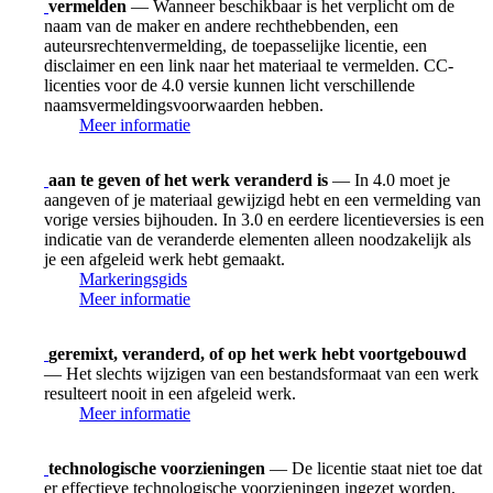
vermelden
— Wanneer beschikbaar is het verplicht om de
naam van de maker en andere rechthebbenden, een
auteursrechtenvermelding, de toepasselijke licentie, een
disclaimer en een link naar het materiaal te vermelden. CC-
licenties voor de 4.0 versie kunnen licht verschillende
naamsvermeldingsvoorwaarden hebben.
Meer informatie
aan te geven of het werk veranderd is
— In 4.0 moet je
aangeven of je materiaal gewijzigd hebt en een vermelding van
vorige versies bijhouden. In 3.0 en eerdere licentieversies is een
indicatie van de veranderde elementen alleen noodzakelijk als
je een afgeleid werk hebt gemaakt.
Markeringsgids
Meer informatie
geremixt, veranderd, of op het werk hebt voortgebouwd
— Het slechts wijzigen van een bestandsformaat van een werk
resulteert nooit in een afgeleid werk.
Meer informatie
technologische voorzieningen
— De licentie staat niet toe dat
er effectieve technologische voorzieningen ingezet worden,