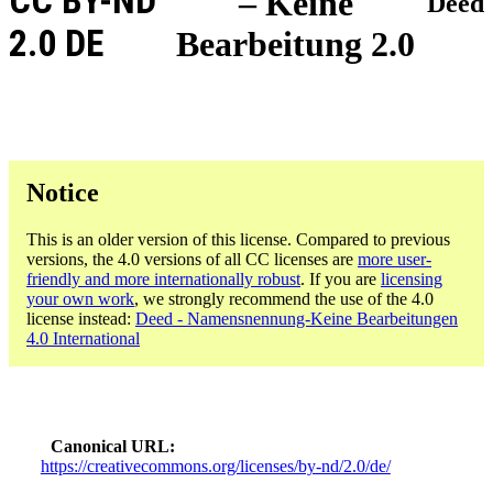
CC BY-ND
– Keine
Deed
2.0 DE
Bearbeitung 2.0
Notice
This is an older version of this license. Compared to previous
versions, the 4.0 versions of all CC licenses are
more user-
friendly and more internationally robust
. If you are
licensing
your own work
, we strongly recommend the use of the 4.0
license instead:
Deed - Namensnennung-Keine Bearbeitungen
4.0 International
Canonical URL
https://creativecommons.org/licenses/by-nd/2.0/de/