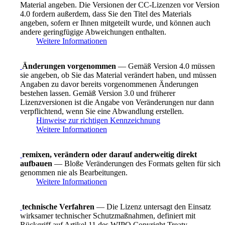
Material angeben. Die Versionen der CC-Lizenzen vor Version
4.0 fordern außerdem, dass Sie den Titel des Materials
angeben, sofern er Ihnen mitgeteilt wurde, und können auch
andere geringfügige Abweichungen enthalten.
Weitere Informationen
Änderungen vorgenommen
— Gemäß Version 4.0 müssen
sie angeben, ob Sie das Material verändert haben, und müssen
Angaben zu davor bereits vorgenommenen Änderungen
bestehen lassen. Gemäß Version 3.0 und früherer
Lizenzversionen ist die Angabe von Veränderungen nur dann
verpflichtend, wenn Sie eine Abwandlung erstellen.
Hinweise zur richtigen Kennzeichnung
Weitere Informationen
remixen, verändern oder darauf anderweitig direkt
aufbauen
— Bloße Veränderungen des Formats gelten für sich
genommen nie als Bearbeitungen.
Weitere Informationen
technische Verfahren
— Die Lizenz untersagt den Einsatz
wirksamer technischer Schutzmaßnahmen, definiert mit
Rückgriff auf Artikel 11 des WIPO Copyright Treaty.