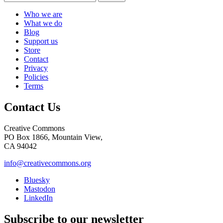
Who we are
What we do
Blog
Support us
Store
Contact
Privacy
Policies
Terms
Contact Us
Creative Commons
PO Box 1866, Mountain View,
CA 94042
info@creativecommons.org
Bluesky
Mastodon
LinkedIn
Subscribe to our newsletter