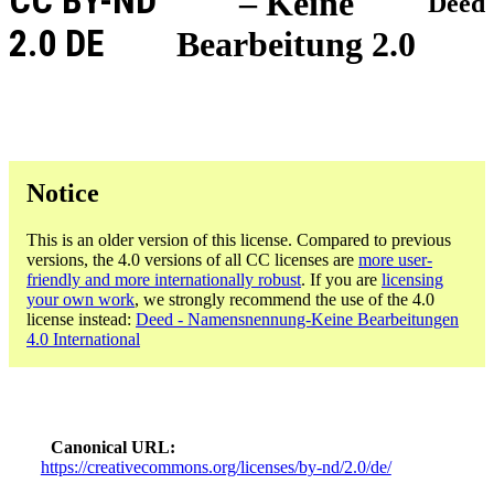
CC BY-ND
– Keine
Deed
2.0 DE
Bearbeitung 2.0
Notice
This is an older version of this license. Compared to previous
versions, the 4.0 versions of all CC licenses are
more user-
friendly and more internationally robust
. If you are
licensing
your own work
, we strongly recommend the use of the 4.0
license instead:
Deed - Namensnennung-Keine Bearbeitungen
4.0 International
Canonical URL
https://creativecommons.org/licenses/by-nd/2.0/de/