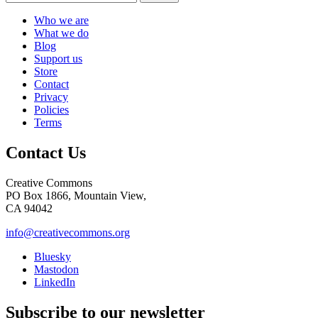
Who we are
What we do
Blog
Support us
Store
Contact
Privacy
Policies
Terms
Contact Us
Creative Commons
PO Box 1866, Mountain View,
CA 94042
info@creativecommons.org
Bluesky
Mastodon
LinkedIn
Subscribe to our newsletter