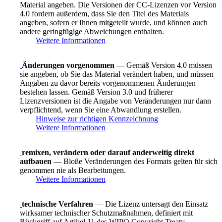
Material angeben. Die Versionen der CC-Lizenzen vor Version
4.0 fordern außerdem, dass Sie den Titel des Materials
angeben, sofern er Ihnen mitgeteilt wurde, und können auch
andere geringfügige Abweichungen enthalten.
Weitere Informationen
Änderungen vorgenommen
— Gemäß Version 4.0 müssen
sie angeben, ob Sie das Material verändert haben, und müssen
Angaben zu davor bereits vorgenommenen Änderungen
bestehen lassen. Gemäß Version 3.0 und früherer
Lizenzversionen ist die Angabe von Veränderungen nur dann
verpflichtend, wenn Sie eine Abwandlung erstellen.
Hinweise zur richtigen Kennzeichnung
Weitere Informationen
remixen, verändern oder darauf anderweitig direkt
aufbauen
— Bloße Veränderungen des Formats gelten für sich
genommen nie als Bearbeitungen.
Weitere Informationen
technische Verfahren
— Die Lizenz untersagt den Einsatz
wirksamer technischer Schutzmaßnahmen, definiert mit
Rückgriff auf Artikel 11 des WIPO Copyright Treaty.