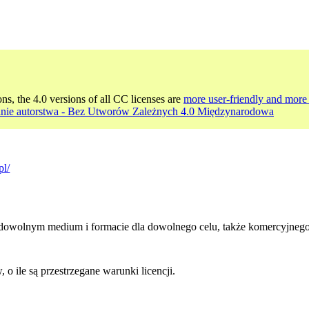
ons, the 4.0 versions of all CC licenses are
more user-friendly and more 
nie autorstwa - Bez Utworów Zależnych 4.0 Międzynarodowa
pl/
dowolnym medium i formacie dla dowolnego celu, także komercyjnego
 ile są przestrzegane warunki licencji.