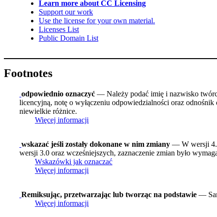
Learn more about CC Licensing
Support our work
Use the license for your own material.
Licenses List
Public Domain List
Footnotes
odpowiednio oznaczyć
— Należy podać imię i nazwisko twórcy 
licencyjną, notę o wyłączeniu odpowiedzialności oraz odnośnik 
niewielkie różnice.
Więcej informacji
wskazać jeśli zostały dokonane w nim zmiany
— W wersji 4.0
wersji 3.0 oraz wcześniejszych, zaznaczenie zmian było wymagan
Wskazówki jak oznaczać
Więcej informacji
Remiksując, przetwarzając lub tworząc na podstawie
— Sam
Więcej informacji