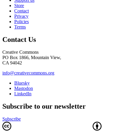
Support us
Store
Contact
Privacy
Policies
Terms
Contact Us
Creative Commons
PO Box 1866, Mountain View,
CA 94042
info@creativecommons.org
Bluesky
Mastodon
LinkedIn
Subscribe to our newsletter
Subscribe