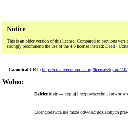
Notice
This is an older version of this license. Compared to previous versi
strongly recommend the use of the 4.0 license instead:
Deed - Uzna
Canonical URL
https://creativecommons.org/licenses/by-nd/2.0/
Wolno:
Dzielenie się
— kopiuj i rozpowszechniaj utwór w 
Licencjodawca nie może odwołać udzielonych praw, o