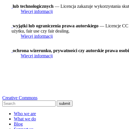
lub technologicznych
— Licencja zakazuje wykorzystania skut
Więcej informacji
wyjątki lub ograniczenia prawa autorskiego
— Licencje CC n
użytku, fair use czy fair dealing.
Więcej informacji
ochrona wizerunku, prywatności czy autorskie prawa osobi
Więcej informacji
Creative Commons
submit
Who we are
What we do
Blog