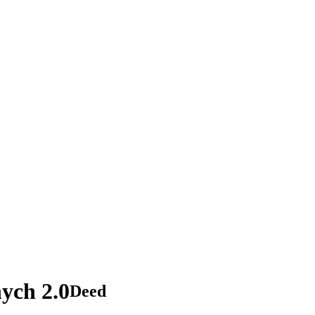
ych 2.0
Deed