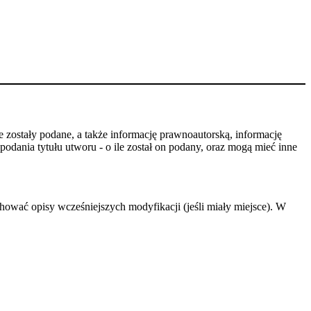
 zostały podane, a także informację prawnoautorską, informację
odania tytułu utworu - o ile został on podany, oraz mogą mieć inne
hować opisy wcześniejszych modyfikacji (jeśli miały miejsce). W