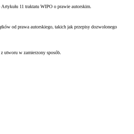
 Artykułu 11 traktatu WIPO o prawie autorskim.
ków od prawa autorskiego, takich jak przepisy dozwolonego
z utworu w zamierzony sposób.