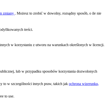
nim zmiany
. Możesz to zrobić w dowolny, rozsądny sposób, o ile nie
dyfikowanych treści.
ą innych w korzystaniu z utworu na warunkach określonych w licencji.
 publicznej, lub w przypadku sposobów korzystania dozwolonych
y to w szczególności innych praw, takich jak
ochrona wizerunku,
ee to use.