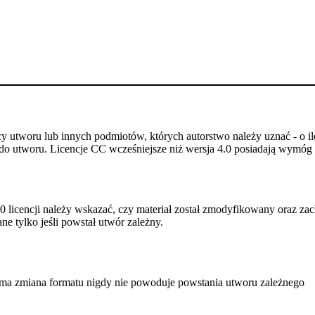
utworu lub innych podmiotów, których autorstwo należy uznać - o ile
do utworu. Licencje CC wcześniejsze niż wersja 4.0 posiadają wymóg p
 licencji należy wskazać, czy materiał został zmodyfikowany oraz zac
e tylko jeśli powstał utwór zależny.
a zmiana formatu nigdy nie powoduje powstania utworu zależnego