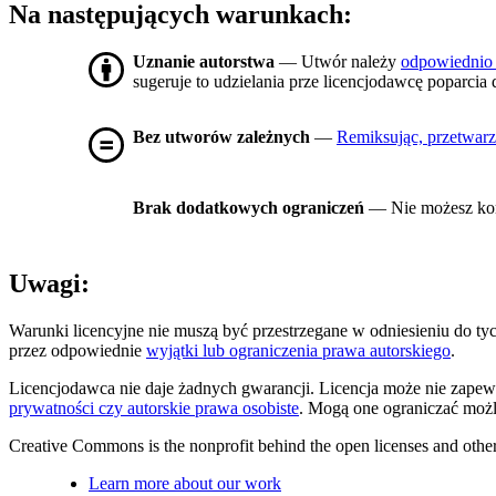
Na następujących warunkach:
Uznanie autorstwa
— Utwór należy
odpowiednio
sugeruje to udzielania prze licencjodawcę poparcia 
Bez utworów zależnych
—
Remiksując, przetwarz
Brak dodatkowych ograniczeń
— Nie możesz kor
Uwagi:
Warunki licencyjne nie muszą być przestrzegane w odniesieniu do t
przez odpowiednie
wyjątki lub ograniczenia prawa autorskiego
.
Licencjodawca nie daje żadnych gwarancji. Licencja może nie zapew
prywatności czy autorskie prawa osobiste
. Mogą one ograniczać możl
Creative Commons is the nonprofit behind the open licenses and other le
Learn more about our work