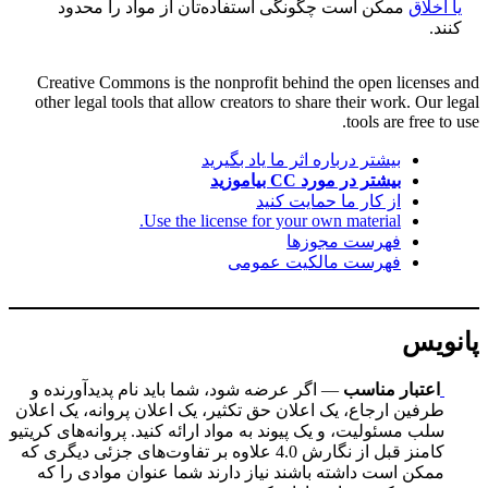
یا اخلاق
ممکن است چگونگی استفاده‌تان از مواد را محدود
کنند.
Creative Commons is the nonprofit behind the open licenses and
other legal tools that allow creators to share their work. Our legal
tools are free to use.
بیشتر درباره اثر ما یاد بگیرید
بیشتر در مورد CC بیاموزید
از کار ما حمایت کنید
Use the license for your own material.
فهرست مجوزها
فهرست مالکیت عمومی
پانویس
اعتبار مناسب
— اگر عرضه شود، شما باید نام پدیدآورنده و
طرفین ارجاع، یک اعلان حق تکثیر، یک اعلان پروانه، یک اعلان
سلب مسئولیت، و یک پیوند به مواد ارائه کنید. پروانه‌های کریتیو
کامنز قبل از نگارش 4.0 علاوه بر تفاوت‌های جزئی دیگری که
ممکن است داشته باشند نیاز دارند شما عنوان موادی را که