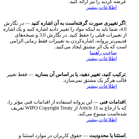
عرضه کردید را نیز ارائه کنید.
اطلاعات بیشتر
اگر تغییری صورت گرفته‌است به آن اشاره کنید
— در نگارش
4.0، شما باید به اینکه مواد را تغییر دادید اشاره کنید و یک اشاره
از تغییرات قبلی را حفظ کنید. در نگارش 3.0 و نسخه‌های
قدیمی‌تر پروانه، اشاره‌کردن به تغییرات فقط زمانی الزامی
است که یک اثر مشتق ایجاد می‌کنید.
ساخت راهنما
اطلاعات بیشتر
ترکیب کنید، تغییر دهید، یا بر اساس آن بسازید
— فقط تغییر
قالب هرگز یک مشتق نمی‌سازد.
اطلاعات بیشتر
اقدامات فنی
— این پروانه استفاده از اقدامات فنی مؤثر را،
که با ارجاع به Article 11 از WIPO Copyright Treaty تعریف
شده‌است ممنوع می‌کند.
اطلاعات بیشتر
استثنا یا محدودیت
— حقوق کاربران در موارد استثنا و