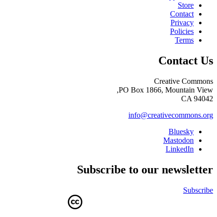
Store
Contact
Privacy
Policies
Terms
Contact Us
Creative Commons
PO Box 1866, Mountain View,
CA 94042
info@creativecommons.org
Bluesky
Mastodon
LinkedIn
Subscribe to our newsletter
Subscribe