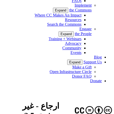
FAQs
Implement
the Commons
Expand
Where CC Makes An Impact
Resources
Search the Commons
Engage
the People
Expand
Training + Webinars
Advocacy
Community
Events
Blog
Support Us
Expand
Make a Gift
Open Infrastructure Circle
Donor FAQ
Donate
ارجاع - غیر
CC