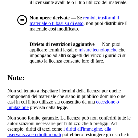
il licenziante avalli te o il tuo utilizzo del materiale.
Non opere derivate
— Se
remixi, trasformi il
materiale o ti basi su di esso
, non puoi distribuire il
materiale così modificato.
Divieto di restrizioni aggiuntive
— Non puoi
applicare termini legali o
misure tecnologiche
che
impongano ad altri soggetti dei vincoli giuridici su
quanto la licenza consente loro di fare.
Note:
Non sei tenuto a rispettare i termini della licenza per quelle
componenti del materiale che siano in pubblico dominio o nei
casi in cui il tuo utilizzo sia consentito da una
eccezione o
limitazione
prevista dalla legge.
Non sono fornite garanzie. La licenza può non conferirti tutte le
autorizzazioni necessarie per l'utilizzo che ti prefiggi. Ad
esempio, diritti di terzi come
i diritti all'immagine, alla
riservatezza e i diritti morali
potrebbero restringere gli usi che ti