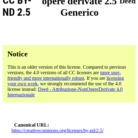
CC BY-
opere derivate 2.5
Deed
ND 2.5
Generico
Notice
This is an older version of this license. Compared to previous
versions, the 4.0 versions of all CC licenses are
more user-
friendly and more internationally robust
. If you are
licensing
your own work
, we strongly recommend the use of the 4.0
license instead:
Deed - Attribuzione-NonOpereDerivate 4.0
Internazionale
Canonical URL
https://creativecommons.org/licenses/by-nd/2.5/