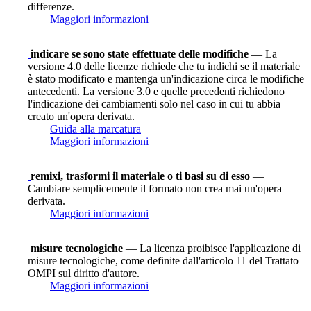
differenze.
Maggiori informazioni
indicare se sono state effettuate delle modifiche
— La
versione 4.0 delle licenze richiede che tu indichi se il materiale
è stato modificato e mantenga un'indicazione circa le modifiche
antecedenti. La versione 3.0 e quelle precedenti richiedono
l'indicazione dei cambiamenti solo nel caso in cui tu abbia
creato un'opera derivata.
Guida alla marcatura
Maggiori informazioni
remixi, trasformi il materiale o ti basi su di esso
—
Cambiare semplicemente il formato non crea mai un'opera
derivata.
Maggiori informazioni
misure tecnologiche
— La licenza proibisce l'applicazione di
misure tecnologiche, come definite dall'articolo 11 del Trattato
OMPI sul diritto d'autore.
Maggiori informazioni