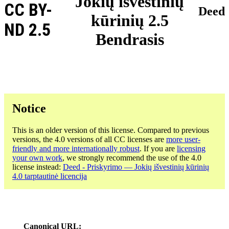
Jokių išvestinių
CC BY-
Deed
kūrinių 2.5
ND 2.5
Bendrasis
Notice
This is an older version of this license. Compared to previous
versions, the 4.0 versions of all CC licenses are
more user-
friendly and more internationally robust
. If you are
licensing
your own work
, we strongly recommend the use of the 4.0
license instead:
Deed - Priskyrimo — Jokių išvestinių kūrinių
4.0 tarptautinė licencija
Canonical URL