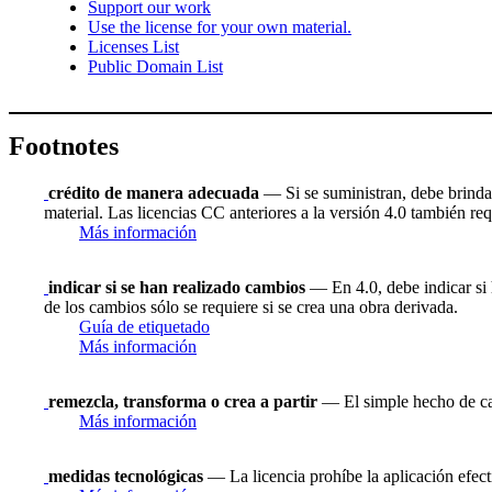
Support our work
Use the license for your own material.
Licenses List
Public Domain List
Footnotes
crédito de manera adecuada
— Si se suministran, debe brindar 
material. Las licencias CC anteriores a la versión 4.0 también requ
Más información
indicar si se han realizado cambios
— En 4.0, debe indicar si h
de los cambios sólo se requiere si se crea una obra derivada.
Guía de etiquetado
Más información
remezcla, transforma o crea a partir
— El simple hecho de ca
Más información
medidas tecnológicas
— La licencia prohíbe la aplicación efect