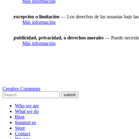
Más información
excepción o limitación
— Los derechos de las usuarias bajo las 
Más información
publicidad, privacidad, o derechos morales
— Puede necesitar
Más información
Creative Commons
submit
Who we are
What we do
Blog
Support us
Store
Contact