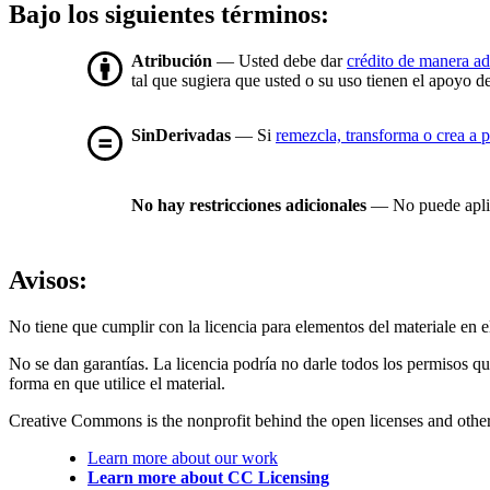
Bajo los siguientes términos:
Atribución
— Usted debe dar
crédito de manera a
tal que sugiera que usted o su uso tienen el apoyo de
SinDerivadas
— Si
remezcla, transforma o crea a p
No hay restricciones adicionales
— No puede aplic
Avisos:
No tiene que cumplir con la licencia para elementos del materiale en
No se dan garantías. La licencia podría no darle todos los permisos q
forma en que utilice el material.
Creative Commons is the nonprofit behind the open licenses and other le
Learn more about our work
Learn more about CC Licensing