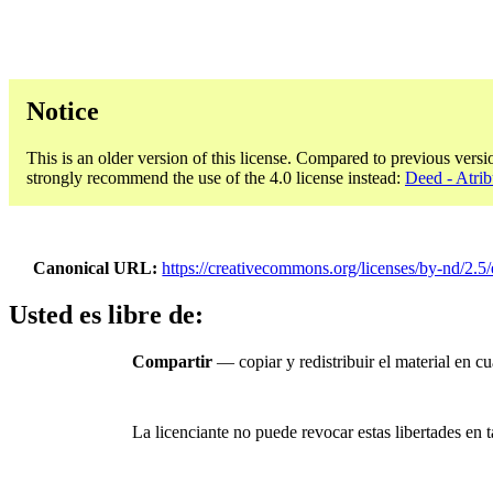
Notice
This is an older version of this license. Compared to previous versi
strongly recommend the use of the 4.0 license instead:
Deed - Atri
Canonical URL
https://creativecommons.org/licenses/by-nd/2.5/
Usted es libre de:
Compartir
— copiar y redistribuir el material en c
La licenciante no puede revocar estas libertades en t