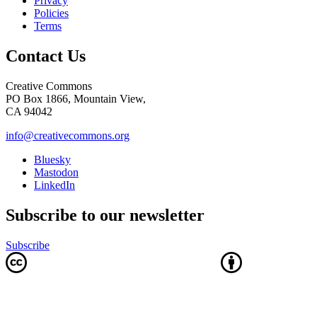
Privacy
Policies
Terms
Contact Us
Creative Commons
PO Box 1866, Mountain View,
CA 94042
info@creativecommons.org
Bluesky
Mastodon
LinkedIn
Subscribe to our newsletter
Subscribe