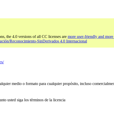
ons, the 4.0 versions of all CC licenses are
more user-friendly and more 
bución/Reconocimiento-SinDerivados 4.0 Internacional
es/
ualquier medio o formato para cualquier propósito, incluso comercialmen
anto usted siga los términos de la licencia