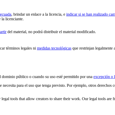
decuada
, brindar un enlace a la licencia, e
indicar si se han realizado ca
 la licenciante.
artir
del material, no podrá distribuir el material modificado.
ar términos legales ni
medidas tecnológicas
que restrinjan legalmente a
 el dominio público o cuando su uso esté permitido por una
excepción o l
ue necesita para el uso que tenga previsto. Por ejemplo, otros derechos
gal tools that allow creators to share their work. Our legal tools are fr