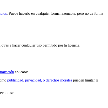
mbios
. Puede hacerlo en cualquier forma razonable, pero no de forma
 otras a hacer cualquier uso permitido por la licencia.
imitación
aplicable.
 como
publicidad, privacidad, o derechos morales
pueden limitar la
ee to use.