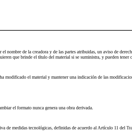
el nombre de la creadora y de las partes atribuidas, un aviso de derecho
ieren que brinde el título del material si se suministra, y pueden tener o
a modificado el material y mantener una indicación de las modificaciones
mbiar el formato nunca genera una obra derivada.
iva de medidas tecnológicas, definidas de acuerdo al Artículo 11 del T