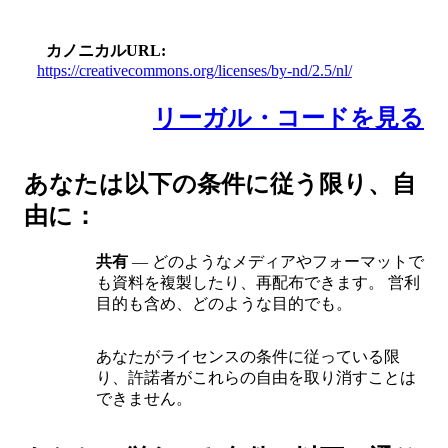
カノニカルURL
https://creativecommons.org/licenses/by-nd/2.5/nl/
リーガル・コードを見る
あなたは以下の条件に従う限り、自
由に：
共有
— どのようなメディアやフォーマットで
も資料を複製したり、再配布できます。 営利
目的も含め、どのような目的でも。
あなたがライセンスの条件に従っている限
り、許諾者がこれらの自由を取り消すことは
できません。