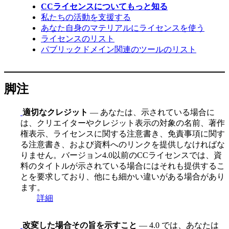
CCライセンスについてもっと知る
私たちの活動を支援する
あなた自身のマテリアルにライセンスを使う
ライセンスのリスト
パブリックドメイン関連のツールのリスト
脚注
適切なクレジット
— あなたは、示されている場合に
は、クリエイターやクレジット表示の対象の名前、著作
権表示、ライセンスに関する注意書き、免責事項に関す
る注意書き、および資料へのリンクを提供しなければな
りません。バージョン4.0以前のCCライセンスでは、資
料のタイトルが示されている場合にはそれも提供するこ
とを要求しており、他にも細かい違いがある場合があり
ます。
詳細
改変した場合その旨を示すこと
— 4.0 では、あなたは