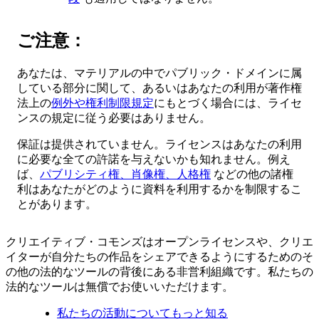
ご注意：
あなたは、マテリアルの中でパブリック・ドメインに属
している部分に関して、あるいはあなたの利用が著作権
法上の
例外や権利制限規定
にもとづく場合には、ライセ
ンスの規定に従う必要はありません。
保証は提供されていません。ライセンスはあなたの利用
に必要な全ての許諾を与えないかも知れません。例え
ば、
パブリシティ権、肖像権、人格権
などの他の諸権
利はあなたがどのように資料を利用するかを制限するこ
とがあります。
クリエイティブ・コモンズはオープンライセンスや、クリエ
イターが自分たちの作品をシェアできるようにするためのそ
の他の法的なツールの背後にある非営利組織です。私たちの
法的なツールは無償でお使いいただけます。
私たちの活動についてもっと知る