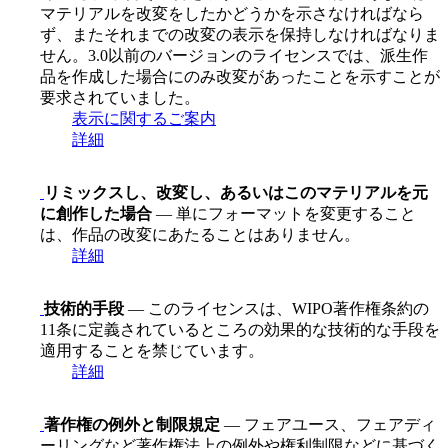
マテリアルを改変をしたかどうかを示さなければなら
ず、またそれまでの改変の表示を保持しなければなりま
せん。3.0以前のバージョンのライセンスでは、派生作
品を作成した場合にのみ改変があったことを示すことが
要求されていました。
表示に関するご案内
詳細
リミックスし、改変し、あるいはこのマテリアルを元
に創作した場合
— 単にフォーマットを変更すること
は、作品の改変にあたることはありません。
詳細
技術的手段
— このライセンスは、WIPO著作権条約の
11条に定義されているところの効果的な技術的な手段を
適用することを禁じています。
詳細
著作権の例外と制限規定
— フェアユース、フェアディ
ーリングなど著作権法上の例外や権利制限などに基づく