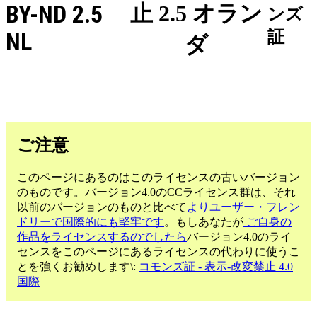
BY-ND 2.5
止 2.5 オラン
ンズ
証
NL
ダ
ご注意
このページにあるのはこのライセンスの古いバージョン
のものです。バージョン4.0のCCライセンス群は、それ
以前のバージョンのものと比べて
よりユーザー・フレン
ドリーで国際的にも堅牢です
。もしあなたが
ご自身の
作品をライセンスするのでしたら
バージョン4.0のライ
センスをこのページにあるライセンスの代わりに使うこ
とを強くお勧めします\:
コモンズ証 - 表示-改変禁止 4.0
国際