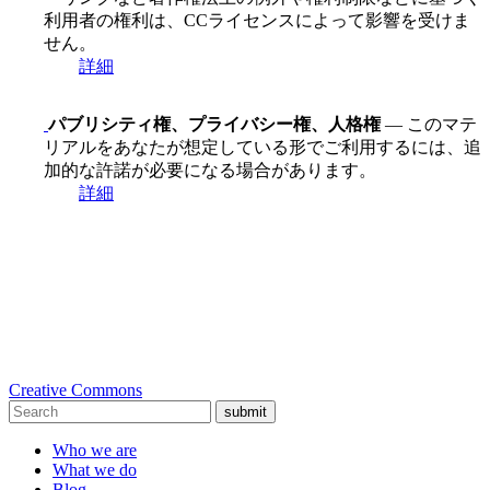
利用者の権利は、CCライセンスによって影響を受けま
せん。
詳細
パブリシティ権、プライバシー権、人格権
— このマテ
リアルをあなたが想定している形でご利用するには、追
加的な許諾が必要になる場合があります。
詳細
Creative Commons
submit
Who we are
What we do
Blog