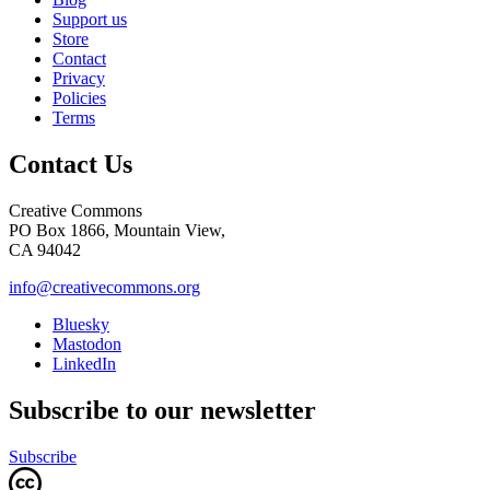
Support us
Store
Contact
Privacy
Policies
Terms
Contact Us
Creative Commons
PO Box 1866, Mountain View,
CA 94042
info@creativecommons.org
Bluesky
Mastodon
LinkedIn
Subscribe to our newsletter
Subscribe