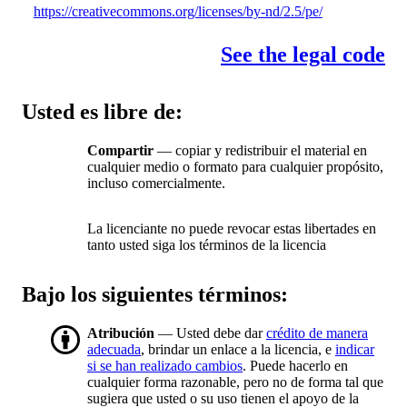
https://creativecommons.org/licenses/by-nd/2.5/pe/
See the legal code
Usted es libre de:
Compartir
— copiar y redistribuir el material en
cualquier medio o formato para cualquier propósito,
incluso comercialmente.
La licenciante no puede revocar estas libertades en
tanto usted siga los términos de la licencia
Bajo los siguientes términos:
Atribución
— Usted debe dar
crédito de manera
adecuada
, brindar un enlace a la licencia, e
indicar
si se han realizado cambios
. Puede hacerlo en
cualquier forma razonable, pero no de forma tal que
sugiera que usted o su uso tienen el apoyo de la