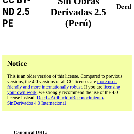
Sin Obras
Deed
ND 2.5
Derivadas 2.5
PE
(Perú)
Notice
This is an older version of this license. Compared to previous
versions, the 4.0 versions of all CC licenses are
more user-
friendly and more internationally robust
. If you are
licensing
your own work
, we strongly recommend the use of the 4.0
license instead:
Deed - Atribución/Reconocimiento-
SinDerivados 4.0 Internacional
Canonical URL