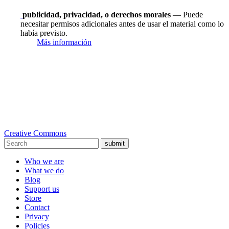
publicidad, privacidad, o derechos morales
— Puede
necesitar permisos adicionales antes de usar el material como lo
había previsto.
Más información
Creative Commons
submit
Who we are
What we do
Blog
Support us
Store
Contact
Privacy
Policies