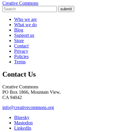
Creative Commons
submit
Who we are
What we do
Blog
Support us
Store
Contact
Privacy
Policies
Terms
Contact Us
Creative Commons
PO Box 1866, Mountain View,
CA 94042
info@creativecommons.org
Bluesky
Mastodon
LinkedIn