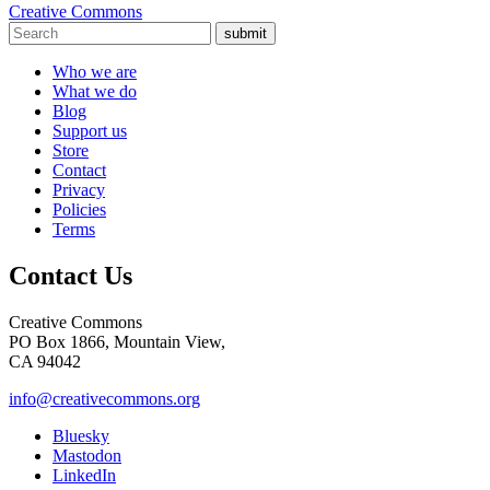
Creative Commons
submit
Who we are
What we do
Blog
Support us
Store
Contact
Privacy
Policies
Terms
Contact Us
Creative Commons
PO Box 1866, Mountain View,
CA 94042
info@creativecommons.org
Bluesky
Mastodon
LinkedIn