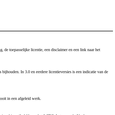
e toepasselijke licentie, een disclaimer en een link naar het
ijhouden. In 3.0 en eerdere licentieversies is een indicatie van de
oit in een afgeleid werk.