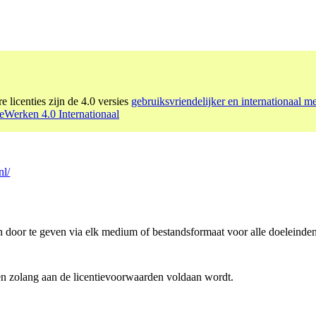
e licenties zijn de 4.0 versies
gebruiksvriendelijker en internationaal m
Werken 4.0 Internationaal
nl/
n door te geven via elk medium of bestandsformaat voor alle doeleinden
en zolang aan de licentievoorwaarden voldaan wordt.