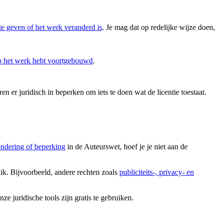
te geven of het werk veranderd is
. Je mag dat op redelijke wijze doen,
op het werk hebt voortgebouwd
.
en er juridisch in beperken om iets te doen wat de licentie toestaat.
ondering of beperking
in de Auteurswet, hoef je je niet aan de
uik. Bijvoorbeeld, andere rechten zoals
publiciteits-, privacy- en
 juridische tools zijn gratis te gebruiken.