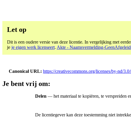
Let op
Dit is een oudere versie van deze licentie. In vergelijking met eerder
je
je eigen werk licenseert
.
Akte - Naamsvermelding-GeenAfgeleide
Canonical URL
https://creativecommons.org/licenses/by-nd/3.0/
Je bent vrij om:
Delen
— het materiaal te kopiëren, te verspreiden e
De licentiegever kan deze toestemming niet intrekk