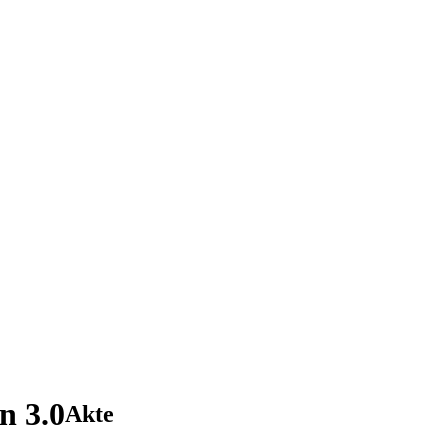
n 3.0
Akte