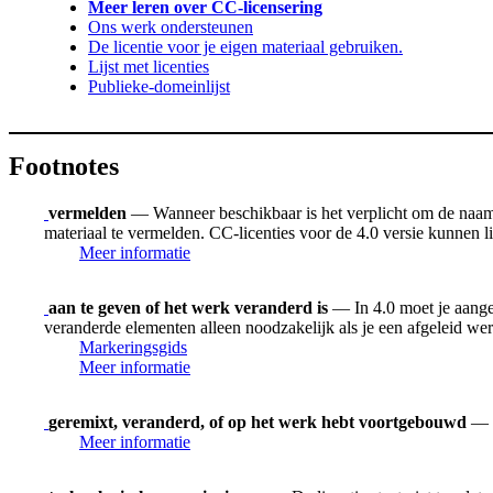
Meer leren over CC-licensering
Ons werk ondersteunen
De licentie voor je eigen materiaal gebruiken.
Lijst met licenties
Publieke-domeinlijst
Footnotes
vermelden
— Wanneer beschikbaar is het verplicht om de naam v
materiaal te vermelden. CC-licenties voor de 4.0 versie kunnen
Meer informatie
aan te geven of het werk veranderd is
— In 4.0 moet je aangev
veranderde elementen alleen noodzakelijk als je een afgeleid we
Markeringsgids
Meer informatie
geremixt, veranderd, of op het werk hebt voortgebouwd
— H
Meer informatie