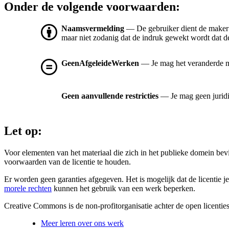
Onder de volgende voorwaarden:
Naamsvermelding
— De gebruiker dient de maker
maar niet zodanig dat de indruk gewekt wordt dat de
GeenAfgeleideWerken
— Je mag het veranderde mat
Geen aanvullende restricties
— Je mag geen jurid
Let op:
Voor elementen van het materiaal die zich in het publieke domein be
voorwaarden van de licentie te houden.
Er worden geen garanties afgegeven. Het is mogelijk dat de licentie je
morele rechten
kunnen het gebruik van een werk beperken.
Creative Commons is de non-profitorganisatie achter de open licenties
Meer leren over ons werk