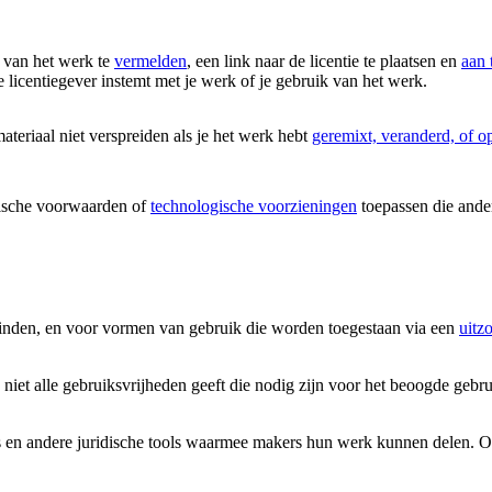
 van het werk te
vermelden
, een link naar de licentie te plaatsen en
aan 
 licentiegever instemt met je werk of je gebruik van het werk.
eriaal niet verspreiden als je het werk hebt
geremixt, veranderd, of 
ische voorwaarden of
technologische voorzieningen
toepassen die ander
vinden, en voor vormen van gebruik die worden toegestaan via een
uitz
 niet alle gebruiksvrijheden geeft die nodig zijn voor het beoogde gebr
 en andere juridische tools waarmee makers hun werk kunnen delen. Onze