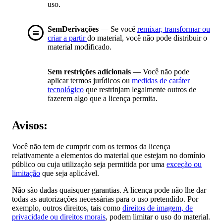
uso.
SemDerivações
— Se você
remixar, transformar ou
criar a partir
do material, você não pode distribuir o
material modificado.
Sem restrições adicionais
— Você não pode
aplicar termos jurídicos ou
medidas de caráter
tecnológico
que restrinjam legalmente outros de
fazerem algo que a licença permita.
Avisos:
Você não tem de cumprir com os termos da licença
relativamente a elementos do material que estejam no domínio
público ou cuja utilização seja permitida por uma
exceção ou
limitação
que seja aplicável.
Não são dadas quaisquer garantias. A licença pode não lhe dar
todas as autorizações necessárias para o uso pretendido. Por
exemplo, outros direitos, tais como
direitos de imagem, de
privacidade ou direitos morais
, podem limitar o uso do material.