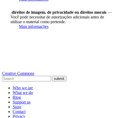
direitos de imagem, de privacidade ou direitos morais
—
Você pode necessitar de autorizações adicionais antes de
utilizar o material como pretende.
Mais informações
Creative Commons
submit
Who we are
What we do
Blog
Support us
Store
Contact
Privacy