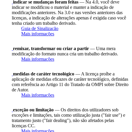
indicar se mudanças foram feitas
— Na 4.0, você deve
indicar se modificou o material e manter a indicação de
modificações anteriores. Na 3.0 e nas versões anteriores das
licenças, a indicação de alterações apenas é exigida caso você
tenha criado um trabalho derivado.
Guia de Sinalização
Mais informações
remixar, transformar ou criar a partir
— Uma mera
modificação do formato nunca cria um trabalho derivado.
Mais informações
medidas de caráter tecnológico
— A licença proíbe a
aplicação de medidas eficazes de caráter tecnológico, definidas
com referência ao Artigo 11 do Tratado da OMPI sobre Direito
de Autor.
Mais informações
exceção ou limitação
— Os direitos dos utilizadores sob
exceções e limitações, tais como utilização justa ("fair use") e
tratamento justo ("fair dealing"), não são afetados pelas
licenças CC.
Mais informações