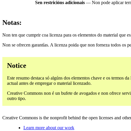
Sen restricións adicionais
— Non pode aplicar ter
Notas:
Non ten que cumprir coa licenza para os elementos do material que e
Non se ofrecen garantías. A licenza poida que non forneza todos os p
Notice
Este resumo destaca só algúns dos elementos chave e os termos da l
actual antes de empregar o material licenzado.
Creative Commons non é un bufete de avogados e non ofrece servizos
outro tipo.
Creative Commons is the nonprofit behind the open licenses and other le
Learn more about our work