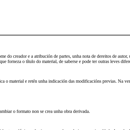
 do creador e a atribución de partes, unha nota de dereitos de autor, u
ue forneza o título do material, de saberse e pode ter outras leves difer
a o material e retén unha indicación das modificacións previas. Na ver
biar o formato non se crea unha obra derivada.