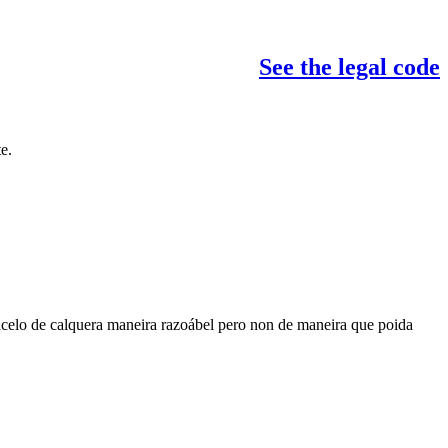
See the legal code
e.
acelo de calquera maneira razoábel pero non de maneira que poida