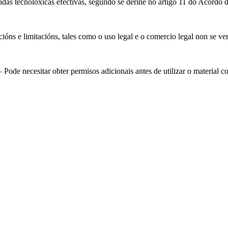
das tecnolóxicas efectivas, segundo se derine no artigo 11 do Acordo 
óns e limitacións, tales como o uso legal e o comercio legal non se ve
Pode necesitar obter permisos adicionais antes de utilizar o material 