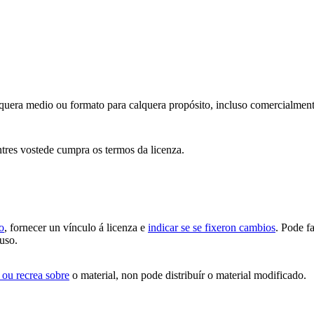
alquera medio ou formato para calquera propósito, incluso comercialment
tres vostede cumpra os termos da licenza.
o
, fornecer un vínculo á licenza e
indicar se se fixeron cambios
. Pode f
 uso.
 ou recrea sobre
o material, non pode distribuír o material modificado.