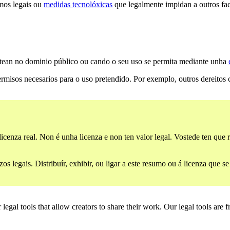
mos legais ou
medidas tecnolóxicas
que legalmente impidan a outros fac
stean no dominio público ou cando o seu uso se permita mediante unha
ermisos necesarios para o uso pretendido. Por exemplo, outros dereito
icenza real. Non é unha licenza e non ten valor legal. Vostede ten que 
 legais. Distribuír, exhibir, ou ligar a este resumo ou á licenza que s
gal tools that allow creators to share their work. Our legal tools are fr