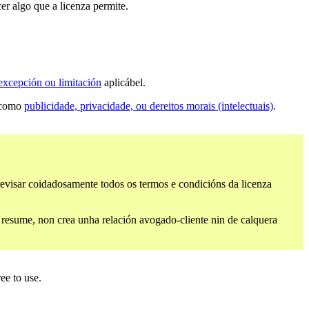
er algo que a licenza permite.
excepción ou limitación
aplicábel.
s como
publicidade, privacidade, ou dereitos morais (intelectuais)
.
revisar coidadosamente todos os termos e condicións da licenza
e resume, non crea unha relación avogado-cliente nin de calquera
ee to use.