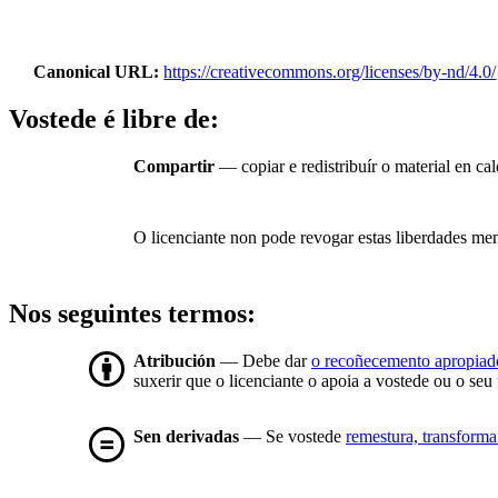
Canonical URL
https://creativecommons.org/licenses/by-nd/4.0/
Vostede é libre de:
Compartir
— copiar e redistribuír o material en c
O licenciante non pode revogar estas liberdades men
Nos seguintes termos:
Atribución
— Debe dar
o recoñecemento apropiad
suxerir que o licenciante o apoia a vostede ou o seu
Sen derivadas
— Se vostede
remestura, transforma