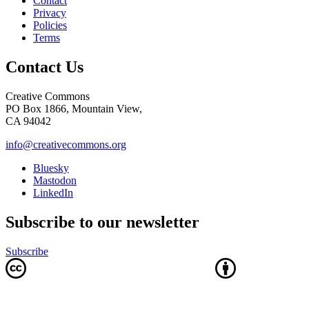
Contact
Privacy
Policies
Terms
Contact Us
Creative Commons
PO Box 1866, Mountain View,
CA 94042
info@creativecommons.org
Bluesky
Mastodon
LinkedIn
Subscribe to our newsletter
Subscribe