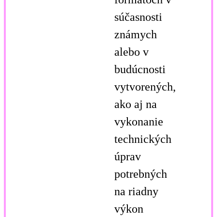
súčasnosti
známych
alebo v
budúcnosti
vytvorených,
ako aj na
vykonanie
technických
úprav
potrebných
na riadny
výkon