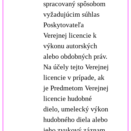
spracovaný spôsobom
vyžadujúcim súhlas
Poskytovateľa
Verejnej licencie k
výkonu autorských
alebo obdobných práv.
Na účely tejto Verejnej
licencie v prípade, ak
je Predmetom Verejnej
licencie hudobné
dielo, umelecký výkon
hudobného diela alebo
jeho zvukový záznam,