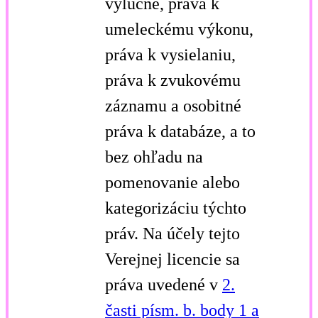
výlučne, práva k
umeleckému výkonu,
práva k vysielaniu,
práva k zvukovému
záznamu a osobitné
práva k databáze, a to
bez ohľadu na
pomenovanie alebo
kategorizáciu týchto
práv. Na účely tejto
Verejnej licencie sa
práva uvedené v
2.
časti písm. b. body 1 a