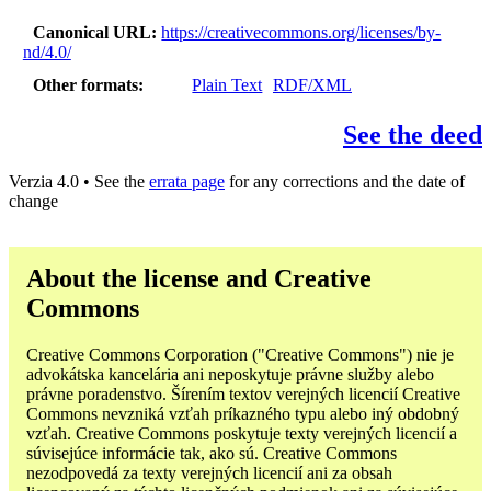
Canonical URL
https://creativecommons.org/licenses/by-
nd/4.0/
Other formats
Plain Text
RDF/XML
See the deed
Verzia 4.0 • See the
errata page
for any corrections and the date of
change
About the license and Creative
Commons
Creative Commons Corporation ("Creative Commons") nie je
advokátska kancelária ani neposkytuje právne služby alebo
právne poradenstvo. Šírením textov verejných licencií Creative
Commons nevzniká vzťah príkazného typu alebo iný obdobný
vzťah. Creative Commons poskytuje texty verejných licencií a
súvisejúce informácie tak, ako sú. Creative Commons
nezodpovedá za texty verejných licencií ani za obsah