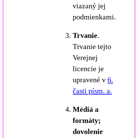
viazaný jej
podmienkami.
Trvanie
.
Trvanie tejto
Verejnej
licencie je
upravené v
6.
časti písm. a.
Médiá a
formáty;
dovolenie