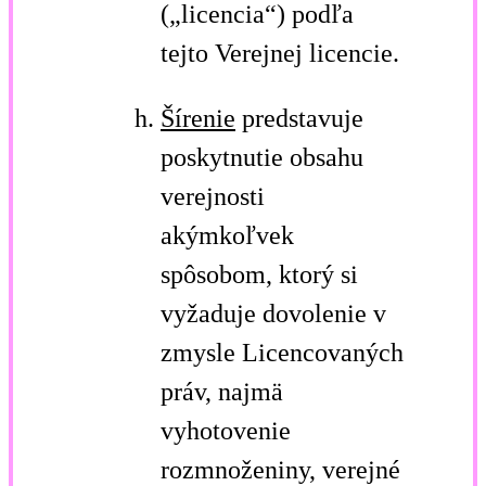
(„licencia“) podľa
tejto Verejnej licencie.
Šírenie
predstavuje
poskytnutie obsahu
verejnosti
akýmkoľvek
spôsobom, ktorý si
vyžaduje dovolenie v
zmysle Licencovaných
práv, najmä
vyhotovenie
rozmnoženiny, verejné