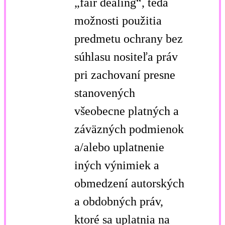
„fair dealing“, teda
možnosti použitia
predmetu ochrany bez
súhlasu nositeľa práv
pri zachovaní presne
stanovených
všeobecne platných a
záväzných podmienok
a/alebo uplatnenie
iných výnimiek a
obmedzení autorských
a obdobných práv,
ktoré sa uplatnia na