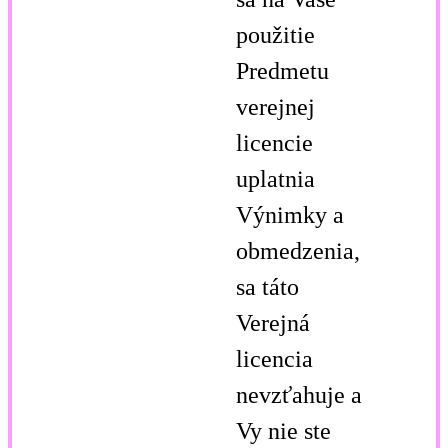
použitie
Predmetu
verejnej
licencie
uplatnia
Výnimky a
obmedzenia,
sa táto
Verejná
licencia
nevzťahuje a
Vy nie ste