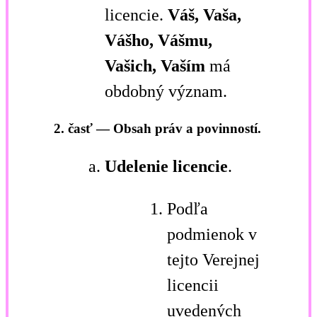
licencie.
Váš, Vaša,
Vášho, Vášmu,
Vašich, Vaším
má
obdobný význam.
2. časť — Obsah práv a povinností.
Udelenie licencie
.
Podľa
podmienok v
tejto Verejnej
licencii
uvedených