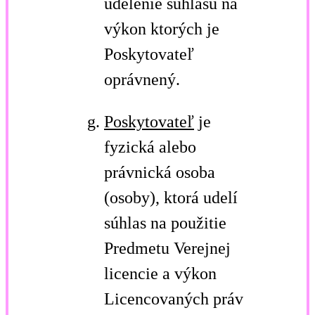
udelenie súhlasu na
výkon ktorých je
Poskytovateľ
oprávnený.
Poskytovateľ
je
fyzická alebo
právnická osoba
(osoby), ktorá udelí
súhlas na použitie
Predmetu Verejnej
licencie a výkon
Licencovaných práv