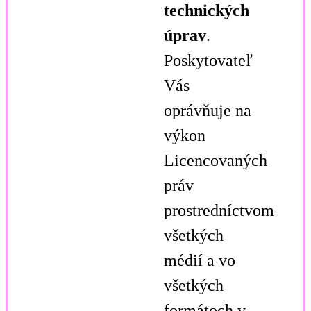
technických
úprav
.
Poskytovateľ
Vás
oprávňuje na
výkon
Licencovaných
práv
prostredníctvom
všetkých
médií a vo
všetkých
formátoch v