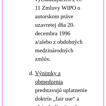
11 Zmluvy WIPO o
autorskom práve
uzavretej dňa 20.
decembra 1996
a/alebo z obdobných
medzinárodných
zmlúv.
Výnimky a
obmedzenia
predstavujú uplatnenie
doktrín „fair use“ a