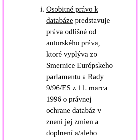
Osobitné právo k
databáze
predstavuje
práva odlišné od
autorského práva,
ktoré vyplýva zo
Smernice Európskeho
parlamentu a Rady
9/96/ES z 11. marca
1996 o právnej
ochrane databáz v
znení jej zmien a
doplnení a/alebo