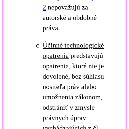
2
nepovažujú za
autorské a obdobné
práva.
Účinné technologické
opatrenia
predstavujú
opatrenia, ktoré nie je
dovolené, bez súhlasu
nositeľa práv alebo
umožnenia zákonom,
odstrániť v zmysle
právnych úprav
vychádzajúcich z čl.