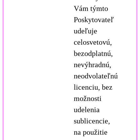
Vám týmto
Poskytovateľ
udeľuje
celosvetovú,
bezodplatnú,
nevýhradnú,
neodvolateľnú
licenciu, bez
možnosti
udelenia
sublicencie,
na použitie