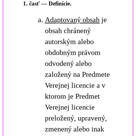
1. časť — Definície.
Adaptovaný obsah
je
obsah chránený
autorským alebo
obdobným právom
odvodený alebo
založený na Predmete
Verejnej licencie a v
ktorom je Predmet
Verejnej licencie
preložený, upravený,
zmenený alebo inak