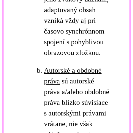
adaptovaný obsah
vzniká vždy aj pri
časovo synchrónnom
spojení s pohyblivou
obrazovou zložkou.
Autorské a obdobné
práva
sú autorské
práva a/alebo obdobné
práva blízko súvisiace
s autorskými právami
vrátane, nie však