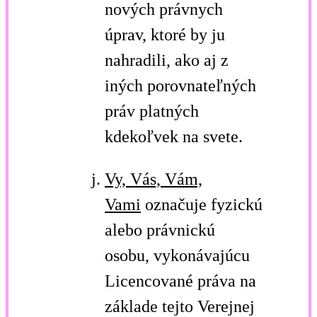
nových právnych
úprav, ktoré by ju
nahradili, ako aj z
iných porovnateľných
práv platných
kdekoľvek na svete.
Vy, Vás, Vám,
Vami
označuje fyzickú
alebo právnickú
osobu, vykonávajúcu
Licencované práva na
základe tejto Verejnej