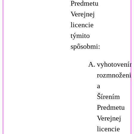
Predmetu
Verejnej
licencie
týmito
spôsobmi:
vyhotovení
rozmnoženi
a
Šírením
Predmetu
Verejnej
licencie