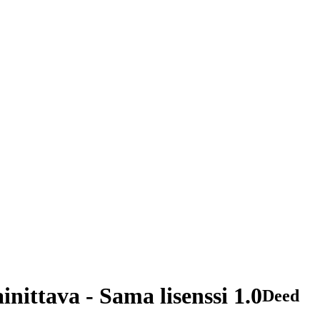
nittava - Sama lisenssi 1.0
Deed