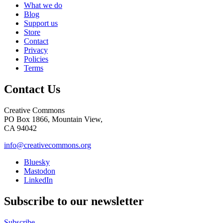
What we do
Blog
Support us
Store
Contact
Privacy
Policies
Terms
Contact Us
Creative Commons
PO Box 1866, Mountain View,
CA 94042
info@creativecommons.org
Bluesky
Mastodon
LinkedIn
Subscribe to our newsletter
Subscribe