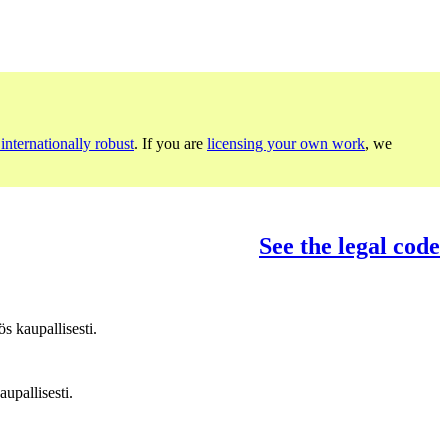
internationally robust
. If you are
licensing your own work
, we
See the legal code
s kaupallisesti.
upallisesti.