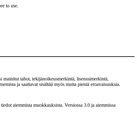
ee to use.
 mainitut tahot, tekijänoikeusmerkintä, lisenssimerkintä,
semista ja saattavat sisältää myös muita pieniä eroavaisuuksia.
 tiedot aiemmista muokkauksista. Versiossa 3.0 ja aiemmissa