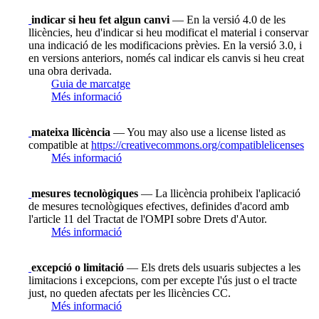
indicar si heu fet algun canvi
— En la versió 4.0 de les
llicències, heu d'indicar si heu modificat el material i conservar
una indicació de les modificacions prèvies. En la versió 3.0, i
en versions anteriors, només cal indicar els canvis si heu creat
una obra derivada.
Guia de marcatge
Més informació
mateixa llicència
— You may also use a license listed as
compatible at
https://creativecommons.org/compatiblelicenses
Més informació
mesures tecnològiques
— La llicència prohibeix l'aplicació
de mesures tecnològiques efectives, definides d'acord amb
l'article 11 del Tractat de l'OMPI sobre Drets d'Autor.
Més informació
excepció o limitació
— Els drets dels usuaris subjectes a les
limitacions i excepcions, com per excepte l'ús just o el tracte
just, no queden afectats per les llicències CC.
Més informació