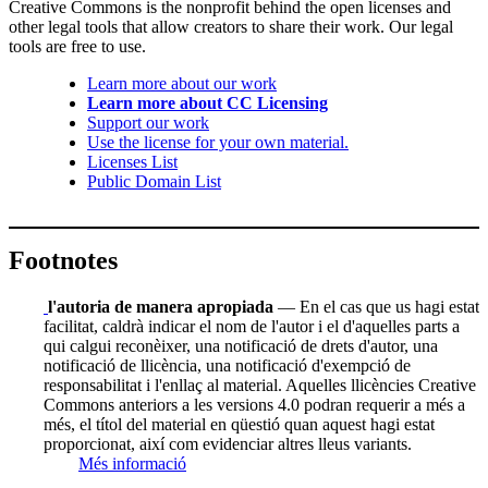
Creative Commons is the nonprofit behind the open licenses and
other legal tools that allow creators to share their work. Our legal
tools are free to use.
Learn more about our work
Learn more about CC Licensing
Support our work
Use the license for your own material.
Licenses List
Public Domain List
Footnotes
l'autoria de manera apropiada
— En el cas que us hagi estat
facilitat, caldrà indicar el nom de l'autor i el d'aquelles parts a
qui calgui reconèixer, una notificació de drets d'autor, una
notificació de llicència, una notificació d'exempció de
responsabilitat i l'enllaç al material. Aquelles llicències Creative
Commons anteriors a les versions 4.0 podran requerir a més a
més, el títol del material en qüestió quan aquest hagi estat
proporcionat, així com evidenciar altres lleus variants.
Més informació