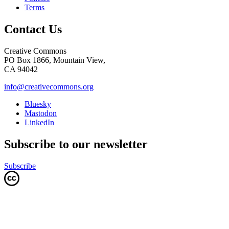
Terms
Contact Us
Creative Commons
PO Box 1866, Mountain View,
CA 94042
info@creativecommons.org
Bluesky
Mastodon
LinkedIn
Subscribe to our newsletter
Subscribe