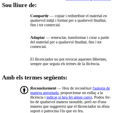
Sou lliure de:
Compartir
— copiar i redistribuir el material en
qualsevol mitjà i format per a qualsevol finalitat,
fins i tot comercial.
Adaptar
— remesclar, transformar i crear a partir
del material per a qualsevol finalitat, fins i tot
comercial.
El llicenciador no pot revocar aquestes llibertats,
sempre que seguiu els termes de la llicència.
Amb els termes següents:
Reconeixement
— Heu de reconèixer
l'autoria de
manera apropiada
, proporcionar un enllaç a la
llicència i
indicar si heu fet algun canvi
. Podeu fer-
ho de qualsevol manera raonable, però no d'una
manera que suggereixi que el llicenciador us dóna
suport o patrocina l'ús que en feu.