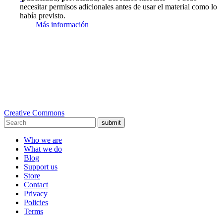
necesitar permisos adicionales antes de usar el material como lo
había previsto.
Más información
Creative Commons
submit
Who we are
What we do
Blog
Support us
Store
Contact
Privacy
Policies
Terms