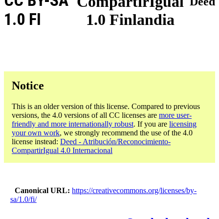
CC BY-SA
CompartirIgual
Deed
1.0 FI
1.0 Finlandia
Notice
This is an older version of this license. Compared to previous
versions, the 4.0 versions of all CC licenses are
more user-
friendly and more internationally robust
. If you are
licensing
your own work
, we strongly recommend the use of the 4.0
license instead:
Deed - Atribución/Reconocimiento-
CompartirIgual 4.0 Internacional
Canonical URL
https://creativecommons.org/licenses/by-
sa/1.0/fi/