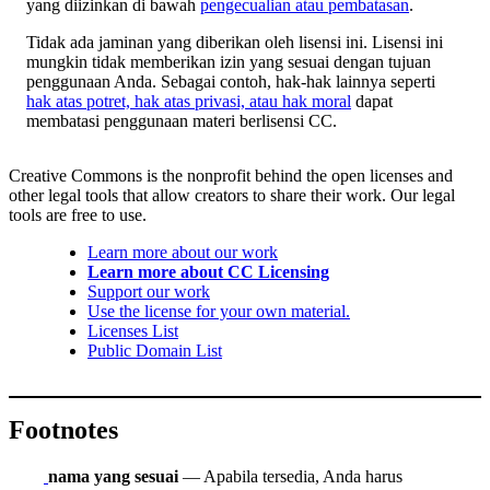
yang diizinkan di bawah
pengecualian atau pembatasan
.
Tidak ada jaminan yang diberikan oleh lisensi ini. Lisensi ini
mungkin tidak memberikan izin yang sesuai dengan tujuan
penggunaan Anda. Sebagai contoh, hak-hak lainnya seperti
hak atas potret, hak atas privasi, atau hak moral
dapat
membatasi penggunaan materi berlisensi CC.
Creative Commons is the nonprofit behind the open licenses and
other legal tools that allow creators to share their work. Our legal
tools are free to use.
Learn more about our work
Learn more about CC Licensing
Support our work
Use the license for your own material.
Licenses List
Public Domain List
Footnotes
nama yang sesuai
— Apabila tersedia, Anda harus