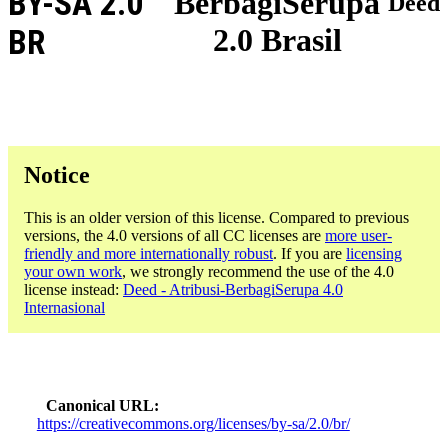
BY-SA 2.0
BerbagiSerupa
Deed
2.0 Brasil
BR
Notice
This is an older version of this license. Compared to previous
versions, the 4.0 versions of all CC licenses are
more user-
friendly and more internationally robust
. If you are
licensing
your own work
, we strongly recommend the use of the 4.0
license instead:
Deed - Atribusi-BerbagiSerupa 4.0
Internasional
Canonical URL
https://creativecommons.org/licenses/by-sa/2.0/br/