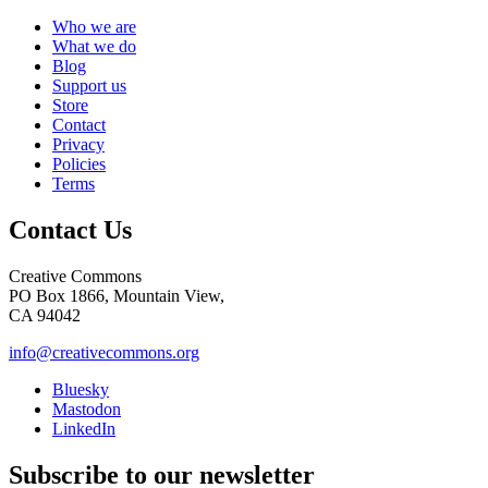
Who we are
What we do
Blog
Support us
Store
Contact
Privacy
Policies
Terms
Contact Us
Creative Commons
PO Box 1866, Mountain View,
CA 94042
info@creativecommons.org
Bluesky
Mastodon
LinkedIn
Subscribe to our newsletter