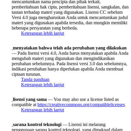
mencantumkan nama pencipta dan pihak terkait,
pemberitahuan hak cipta, pemberitahuan lisensi, sangkalan, dan
tautan terhadap materi yang digunakan. Lisensi CC sebelum
Versi 4.0 juga mengharuskan Anda untuk mencantumkan judul
materi yang digunakan apabila tersedia, dan mungkin memiliki
beberapa persyaratan yang berbeda.
Keterangan lebih lanjut
menyatakan bahwa telah ada perubahan yang dilakukan
— Pada lisensi versi 4.0, Anda harus menyatakan apabila Anda
mengubah materi yang digunakan dan mengindikasikan
perubahan sebelumnya. Pada lisensi versi 3.0 dan sebelumnya,
indikasi perubahan hanya diperlukan apabila Anda membuat
ciptaan turunan.
Tanda panduan
Keterangan lebih lanjut
lisensi yang sama
— You may also use a license listed as
compatible at
https://creativecommons.org/compatiblelicenses
Keterangan lebih lanjut
sarana kontrol teknologi
— Lisensi ini melarang
penggunaan sarana kontrol teknologi, yang dimaksud dalam