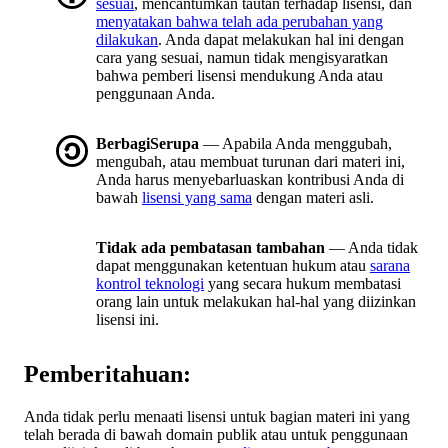
sesuai
, mencantumkan tautan terhadap lisensi, dan
menyatakan bahwa telah ada perubahan yang
dilakukan
. Anda dapat melakukan hal ini dengan
cara yang sesuai, namun tidak mengisyaratkan
bahwa pemberi lisensi mendukung Anda atau
penggunaan Anda.
BerbagiSerupa
— Apabila Anda menggubah,
mengubah, atau membuat turunan dari materi ini,
Anda harus menyebarluaskan kontribusi Anda di
bawah
lisensi yang sama
dengan materi asli.
Tidak ada pembatasan tambahan
— Anda tidak
dapat menggunakan ketentuan hukum atau
sarana
kontrol teknologi
yang secara hukum membatasi
orang lain untuk melakukan hal-hal yang diizinkan
lisensi ini.
Pemberitahuan:
Anda tidak perlu menaati lisensi untuk bagian materi ini yang
telah berada di bawah domain publik atau untuk penggunaan