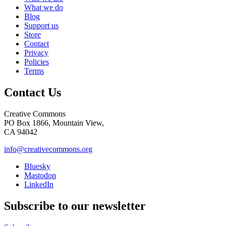
What we do
Blog
Support us
Store
Contact
Privacy
Policies
Terms
Contact Us
Creative Commons
PO Box 1866, Mountain View,
CA 94042
info@creativecommons.org
Bluesky
Mastodon
LinkedIn
Subscribe to our newsletter