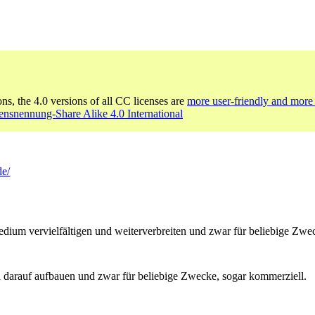
ons, the 4.0 versions of all CC licenses are
more user-friendly and more 
nsnennung-Share Alike 4.0 International
de/
um vervielfältigen und weiterverbreiten und zwar für beliebige Zwec
 darauf aufbauen und zwar für beliebige Zwecke, sogar kommerziell.