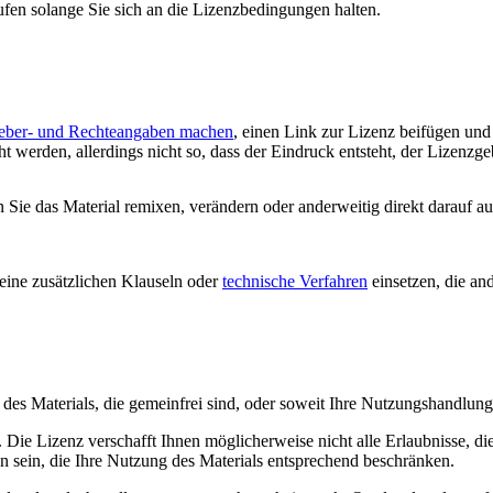
ufen solange Sie sich an die Lizenzbedingungen halten.
eber- und Rechteangaben machen
, einen Link zur Lizenz beifügen un
 werden, allerdings nicht so, dass der Eindruck entsteht, der Lizenzge
ie das Material remixen, verändern oder anderweitig direkt darauf auf
ine zusätzlichen Klauseln oder
technische Verfahren
einsetzen, die an
le des Materials, die gemeinfrei sind, oder soweit Ihre Nutzungshandlu
Die Lizenz verschafft Ihnen möglicherweise nicht alle Erlaubnisse, di
n sein, die Ihre Nutzung des Materials entsprechend beschränken.