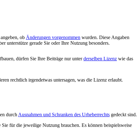
d angeben, ob
Änderungen vorgenommen
wurden. Diese Angaben
ber unterstütze gerade Sie oder Ihre Nutzung besonders.
bauen, dürfen Sie Ihre Beiträge nur unter
derselben Lizenz
wie das
deren rechtlich irgendetwas untersagen, was die Lizenz erlaubt.
ngen durch
Ausnahmen und Schranken des Urheberrechts
gedeckt sind.
e Sie für die jeweilige Nutzung brauchen. Es können beispielsweise