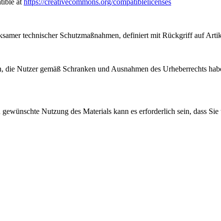
tible at
https://creativecommons.org/compatiblelicenses
samer technischer Schutzmaßnahmen, definiert mit Rückgriff auf Arti
, die Nutzer gemäß Schranken und Ausnahmen des Urheberrechts haben
gewünschte Nutzung des Materials kann es erforderlich sein, dass Sie 