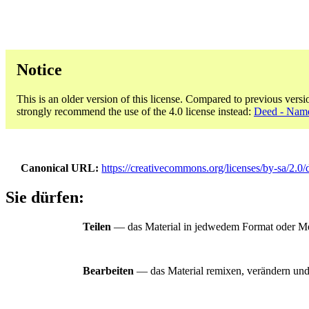
Notice
This is an older version of this license. Compared to previous versi
strongly recommend the use of the 4.0 license instead:
Deed - Name
Canonical URL
https://creativecommons.org/licenses/by-sa/2.0/
Sie dürfen:
Teilen
— das Material in jedwedem Format oder Medi
Bearbeiten
— das Material remixen, verändern und