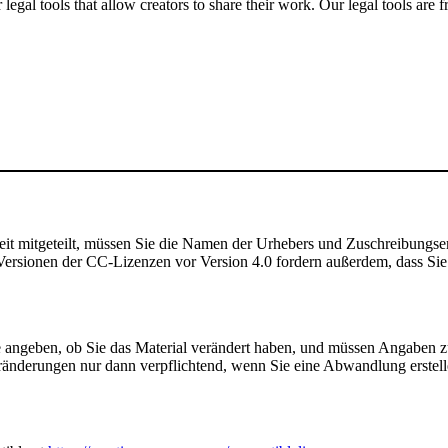
gal tools that allow creators to share their work. Our legal tools are fr
t mitgeteilt, müssen Sie die Namen der Urhebers und Zuschreibungse
rsionen der CC-Lizenzen vor Version 4.0 fordern außerdem, dass Sie de
angeben, ob Sie das Material verändert haben, und müssen Angaben 
ränderungen nur dann verpflichtend, wenn Sie eine Abwandlung erstell