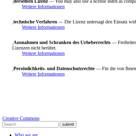
derselben Lizenz
— You may also use a license listed as compa
Weitere Informationen
technische Verfahren
— Die Lizenz untersagt den Einsatz wirk
Weitere Informationen
Ausnahmen und Schranken des Urheberrechts
— Freiheiten
Lizenzen nicht berührt.
Weitere Informationen
Persönlichkeits- und Datenschutzrechte
— Für die von Ihnen 
Weitere Informationen
Creative Commons
submit
Who we are