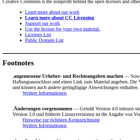
Creative Commons is the nonprofit behind the open licenses and other le
Learn more about our work
Learn more about CC Licensing
Support our work
Use the license for your own material.
Licenses List
Public Domain List
Footnotes
angemessene Urheber- und Rechteangaben machen
— Sowei
Haftungsausschluss und einen Link zum Material angeben. Die Ve
und können auch andere geringfügige Abweichungen enthalten.
Weitere Informationen
Änderungen vorgenommen
— Gemäß Version 4.0 müssen sie 
Version 3.0 und früherer Lizenzversionen ist die Angabe von Ve
Hinweise zur richtigen Kennzeichnung
Weitere Informationen