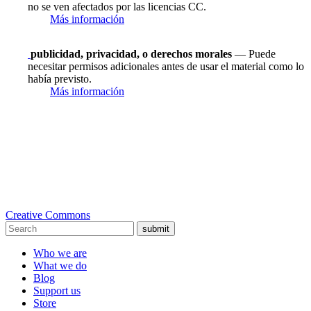
no se ven afectados por las licencias CC.
Más información
publicidad, privacidad, o derechos morales
— Puede
necesitar permisos adicionales antes de usar el material como lo
había previsto.
Más información
Creative Commons
submit
Who we are
What we do
Blog
Support us
Store