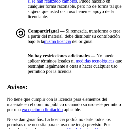
si se han realizado cambios
. Puede hacerlo en
cualquier forma razonable, pero no de forma tal que
sugiera que usted o su uso tienen el apoyo de la
licenciante.
CompartirIgual
— Si remezcla, transforma o crea
a partir del material, debe distribuir su contribución
bajo la la
misma licencia
del original.
No hay restricciones adicionales
— No puede
aplicar términos legales ni
medidas tecnológicas
que
restrinjan legalmente a otras a hacer cualquier uso
permitido por la licencia.
Avisos:
No tiene que cumplir con la licencia para elementos del
materiale en el dominio público o cuando su uso esté permitido
por una
excepción o limitación
aplicable.
No se dan garantías. La licencia podría no darle todos los
permisos que necesita para el uso que tenga previsto. Por