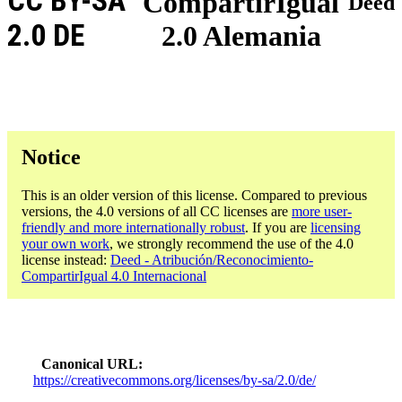
CC BY-SA
CompartirIgual
Deed
2.0 DE
2.0 Alemania
Notice
This is an older version of this license. Compared to previous
versions, the 4.0 versions of all CC licenses are
more user-
friendly and more internationally robust
. If you are
licensing
your own work
, we strongly recommend the use of the 4.0
license instead:
Deed - Atribución/Reconocimiento-
CompartirIgual 4.0 Internacional
Canonical URL
https://creativecommons.org/licenses/by-sa/2.0/de/