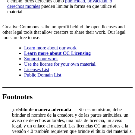
ejemplo, otros derechos como
publicidad, privacidad, o
derechos morales
pueden limitar la forma en que utilice el
material.
Creative Commons is the nonprofit behind the open licenses and
other legal tools that allow creators to share their work. Our legal
tools are free to use.
Learn more about our work
Learn more about CC Licensing
Support our work
Use the license for your own material.
Licenses List
Public Domain List
Footnotes
crédito de manera adecuada
— Si se suministran, debe
brindar el nombre de la creadora y de las partes atribuidas, un
aviso de derechos autorales, una nota de licencia, un aviso
legal, y un enlace al material. Las licencias CC anteriores a la
versión 4.0 también requieren que brinde el título del material si