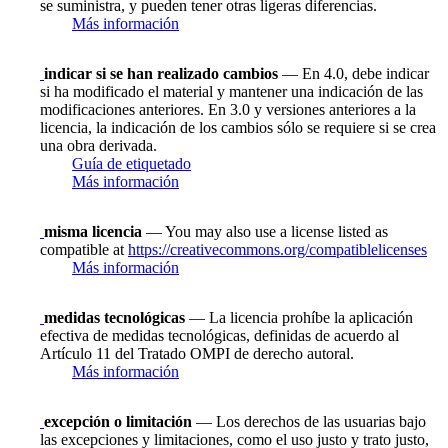
se suministra, y pueden tener otras ligeras diferencias.
Más información
indicar si se han realizado cambios
— En 4.0, debe indicar
si ha modificado el material y mantener una indicación de las
modificaciones anteriores. En 3.0 y versiones anteriores a la
licencia, la indicación de los cambios sólo se requiere si se crea
una obra derivada.
Guía de etiquetado
Más información
misma licencia
— You may also use a license listed as
compatible at
https://creativecommons.org/compatiblelicenses
Más información
medidas tecnológicas
— La licencia prohíbe la aplicación
efectiva de medidas tecnológicas, definidas de acuerdo al
Artículo 11 del Tratado OMPI de derecho autoral.
Más información
excepción o limitación
— Los derechos de las usuarias bajo
las excepciones y limitaciones, como el uso justo y trato justo,