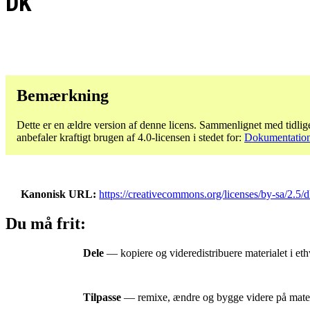
DK
Bemærkning
Dette er en ældre version af denne licens. Sammenlignet med tidlige
anbefaler kraftigt brugen af ​​4.0-licensen i stedet for:
Dokumentation 
Kanonisk URL
https://creativecommons.org/licenses/by-sa/2.5/d
Du må frit:
Dele
— kopiere og videredistribuere materialet i ethv
Tilpasse
— remixe, ændre og bygge videre på materia