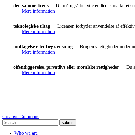
den samme licens
— Du må også benytte en licens markeret 
Mere information
teknologiske tiltag
— Licensen forbyder anvendelse af effektive 
Mere information
undtagelse eller begrænsning
— Brugeres rettigheder under und
Mere information
offentliggørelse, privatlivs eller moralske rettigheder
— Du ska
Mere information
Creative Commons
submit
Who we are