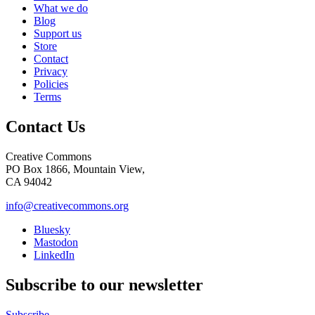
What we do
Blog
Support us
Store
Contact
Privacy
Policies
Terms
Contact Us
Creative Commons
PO Box 1866, Mountain View,
CA 94042
info@creativecommons.org
Bluesky
Mastodon
LinkedIn
Subscribe to our newsletter
Subscribe