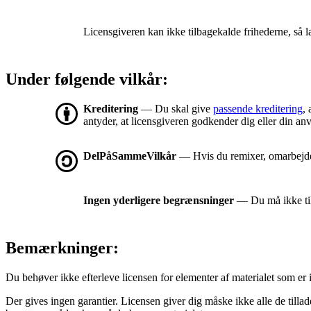
Licensgiveren kan ikke tilbagekalde frihederne, så l
Under følgende vilkår:
Kreditering
— Du skal give
passende kreditering
, 
antyder, at licensgiveren godkender dig eller din an
DelPåSammeVilkår
— Hvis du remixer, omarbejder 
Ingen yderligere begrænsninger
— Du må ikke tilf
Bemærkninger:
Du behøver ikke efterleve licensen for elementer af materialet som er 
Der gives ingen garantier. Licensen giver dig måske ikke alle de tilla