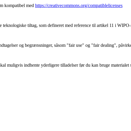
som kompatibel med
https://creativecommons.org/compatiblelicenses
teknologiske tiltag, som defineret med reference til artikel 11 i WIPO-
tagelser og begrænsninger, såsom "fair use" og "fair dealing", påvirk
l muligvis indhente yderligere tilladelser før du kan bruge materialet