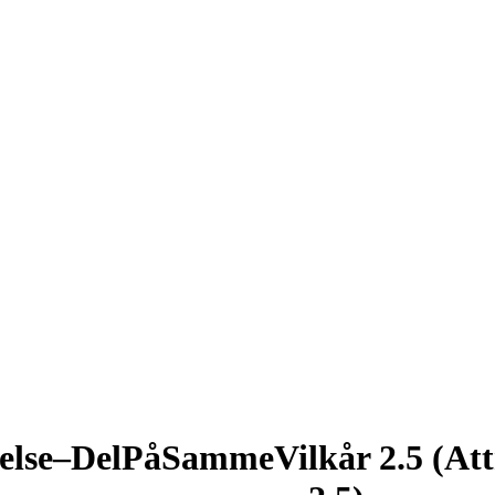
else–DelPåSammeVilkår 2.5 (Att