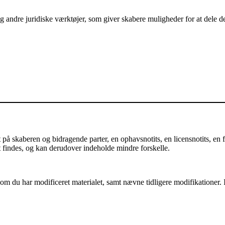
andre juridiske værktøjer, som giver skabere muligheder for at dele der
å skaberen og bidragende parter, en ophavsnotits, en licensnotits, en fr
et findes, og kan derudover indeholde mindre forskelle.
m du har modificeret materialet, samt nævne tidligere modifikationer. I 