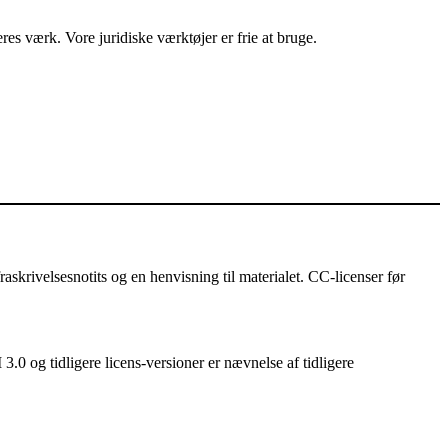
es værk. Vore juridiske værktøjer er frie at bruge.
askrivelsesnotits og en henvisning til materialet. CC-licenser før
3.0 og tidligere licens-versioner er nævnelse af tidligere