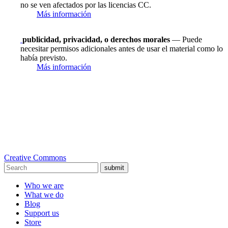
no se ven afectados por las licencias CC.
Más información
publicidad, privacidad, o derechos morales
— Puede
necesitar permisos adicionales antes de usar el material como lo
había previsto.
Más información
Creative Commons
submit
Who we are
What we do
Blog
Support us
Store