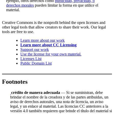
ejemplo, otros derechos como
publicidad, privacidad, o
derechos morales
pueden limitar la forma en que utilice el
material.
Creative Commons is the nonprofit behind the open licenses and
other legal tools that allow creators to share their work. Our legal
tools are free to use.
Learn more about our work
Learn more about CC Licensing
Support our work
Use the license for your own material.
Licenses List
Public Domain List
Footnotes
crédito de manera adecuada
— Si se suministran, debe
brindar el nombre de la creadora y de las partes atribuidas, un
aviso de derechos autorales, una nota de licencia, un aviso
legal, y un enlace al material. Las licencias CC anteriores a la
versión 4.0 también requieren que brinde el título del material si