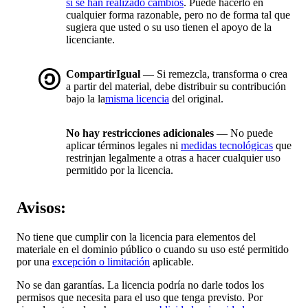
si se han realizado cambios
. Puede hacerlo en
cualquier forma razonable, pero no de forma tal que
sugiera que usted o su uso tienen el apoyo de la
licenciante.
CompartirIgual
— Si remezcla, transforma o crea
a partir del material, debe distribuir su contribución
bajo la la
misma licencia
del original.
No hay restricciones adicionales
— No puede
aplicar términos legales ni
medidas tecnológicas
que
restrinjan legalmente a otras a hacer cualquier uso
permitido por la licencia.
Avisos:
No tiene que cumplir con la licencia para elementos del
materiale en el dominio público o cuando su uso esté permitido
por una
excepción o limitación
aplicable.
No se dan garantías. La licencia podría no darle todos los
permisos que necesita para el uso que tenga previsto. Por