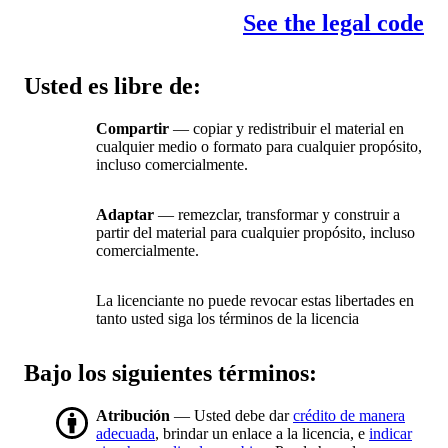
See the legal code
Usted es libre de:
Compartir
— copiar y redistribuir el material en
cualquier medio o formato para cualquier propósito,
incluso comercialmente.
Adaptar
— remezclar, transformar y construir a
partir del material para cualquier propósito, incluso
comercialmente.
La licenciante no puede revocar estas libertades en
tanto usted siga los términos de la licencia
Bajo los siguientes términos:
Atribución
— Usted debe dar
crédito de manera
adecuada
, brindar un enlace a la licencia, e
indicar