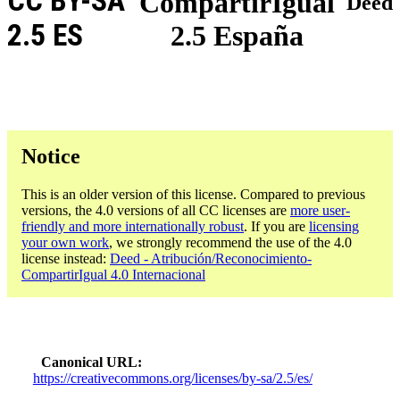
CC BY-SA
CompartirIgual
Deed
2.5 ES
2.5 España
Notice
This is an older version of this license. Compared to previous
versions, the 4.0 versions of all CC licenses are
more user-
friendly and more internationally robust
. If you are
licensing
your own work
, we strongly recommend the use of the 4.0
license instead:
Deed - Atribución/Reconocimiento-
CompartirIgual 4.0 Internacional
Canonical URL
https://creativecommons.org/licenses/by-sa/2.5/es/