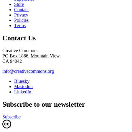
Store
Contact
Privacy
Policies
Terms
Contact Us
Creative Commons
PO Box 1866, Mountain View,
CA 94042
info@creativecommons.org
Bluesky
Mastodon
LinkedIn
Subscribe to our newsletter
Subscribe