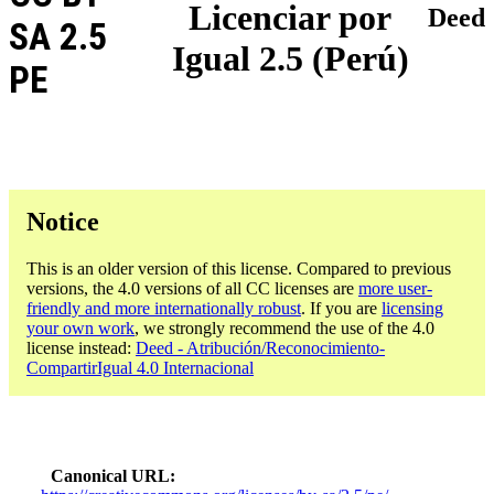
Licenciar por
Deed
SA 2.5
Igual 2.5 (Perú)
PE
Notice
This is an older version of this license. Compared to previous
versions, the 4.0 versions of all CC licenses are
more user-
friendly and more internationally robust
. If you are
licensing
your own work
, we strongly recommend the use of the 4.0
license instead:
Deed - Atribución/Reconocimiento-
CompartirIgual 4.0 Internacional
Canonical URL