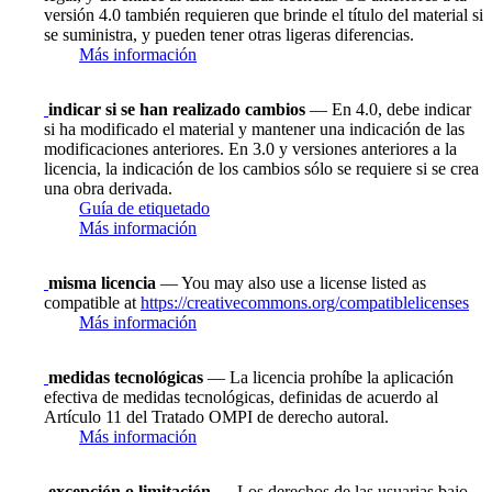
versión 4.0 también requieren que brinde el título del material si
se suministra, y pueden tener otras ligeras diferencias.
Más información
indicar si se han realizado cambios
— En 4.0, debe indicar
si ha modificado el material y mantener una indicación de las
modificaciones anteriores. En 3.0 y versiones anteriores a la
licencia, la indicación de los cambios sólo se requiere si se crea
una obra derivada.
Guía de etiquetado
Más información
misma licencia
— You may also use a license listed as
compatible at
https://creativecommons.org/compatiblelicenses
Más información
medidas tecnológicas
— La licencia prohíbe la aplicación
efectiva de medidas tecnológicas, definidas de acuerdo al
Artículo 11 del Tratado OMPI de derecho autoral.
Más información
excepción o limitación
— Los derechos de las usuarias bajo