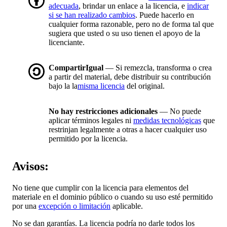
adecuada
, brindar un enlace a la licencia, e
indicar
si se han realizado cambios
. Puede hacerlo en
cualquier forma razonable, pero no de forma tal que
sugiera que usted o su uso tienen el apoyo de la
licenciante.
CompartirIgual
— Si remezcla, transforma o crea
a partir del material, debe distribuir su contribución
bajo la la
misma licencia
del original.
No hay restricciones adicionales
— No puede
aplicar términos legales ni
medidas tecnológicas
que
restrinjan legalmente a otras a hacer cualquier uso
permitido por la licencia.
Avisos:
No tiene que cumplir con la licencia para elementos del
materiale en el dominio público o cuando su uso esté permitido
por una
excepción o limitación
aplicable.
No se dan garantías. La licencia podría no darle todos los