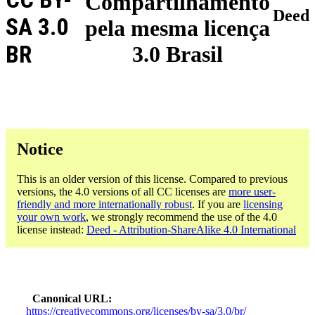
Compartilhamento
Deed
SA 3.0
pela mesma licença
BR
3.0 Brasil
Notice
This is an older version of this license. Compared to previous
versions, the 4.0 versions of all CC licenses are
more user-
friendly and more internationally robust
. If you are
licensing
your own work
, we strongly recommend the use of the 4.0
license instead:
Deed - Attribution-ShareAlike 4.0 International
Canonical URL
https://creativecommons.org/licenses/by-sa/3.0/br/