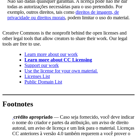
Não são dadas quaisquer garantias. A licença pode não lhe dar
todas as autorizações necessárias para o uso pretendido. Por
exemplo, outros direitos, tais como
direitos de imagem, de
privacidade ou direitos morais
, podem limitar o uso do material.
Creative Commons is the nonprofit behind the open licenses and
other legal tools that allow creators to share their work. Our legal
tools are free to use.
Learn more about our work
Learn more about CC Licensing
Support our work
Use the license for your own material.
Licenses List
Public Domain List
Footnotes
crédito apropriado
— Caso seja fornecido, você deve indicar
o nome do criador e partes da atribuição, um aviso de direito
autoral, um aviso de licença e um link para o material. Licenças
CC anteriores à versão 4.0 também requerem a você prover o