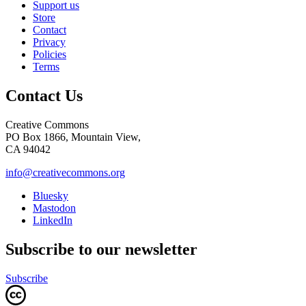
Support us
Store
Contact
Privacy
Policies
Terms
Contact Us
Creative Commons
PO Box 1866, Mountain View,
CA 94042
info@creativecommons.org
Bluesky
Mastodon
LinkedIn
Subscribe to our newsletter
Subscribe