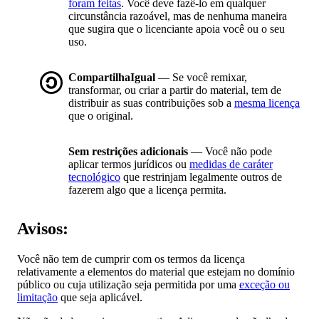
foram feitas
. Você deve fazê-lo em qualquer
circunstância razoável, mas de nenhuma maneira
que sugira que o licenciante apoia você ou o seu
uso.
CompartilhaIgual
— Se você remixar,
transformar, ou criar a partir do material, tem de
distribuir as suas contribuições sob a
mesma licença
que o original.
Sem restrições adicionais
— Você não pode
aplicar termos jurídicos ou
medidas de caráter
tecnológico
que restrinjam legalmente outros de
fazerem algo que a licença permita.
Avisos:
Você não tem de cumprir com os termos da licença
relativamente a elementos do material que estejam no domínio
público ou cuja utilização seja permitida por uma
exceção ou
limitação
que seja aplicável.