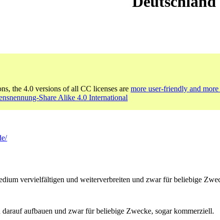
Deutschland
ons, the 4.0 versions of all CC licenses are
more user-friendly and more 
nsnennung-Share Alike 4.0 International
de/
um vervielfältigen und weiterverbreiten und zwar für beliebige Zwec
 darauf aufbauen und zwar für beliebige Zwecke, sogar kommerziell.