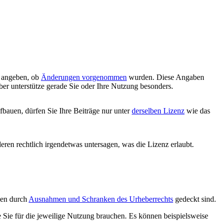
d angeben, ob
Änderungen vorgenommen
wurden. Diese Angaben
ber unterstütze gerade Sie oder Ihre Nutzung besonders.
bauen, dürfen Sie Ihre Beiträge nur unter
derselben Lizenz
wie das
deren rechtlich irgendetwas untersagen, was die Lizenz erlaubt.
ngen durch
Ausnahmen und Schranken des Urheberrechts
gedeckt sind.
e Sie für die jeweilige Nutzung brauchen. Es können beispielsweise