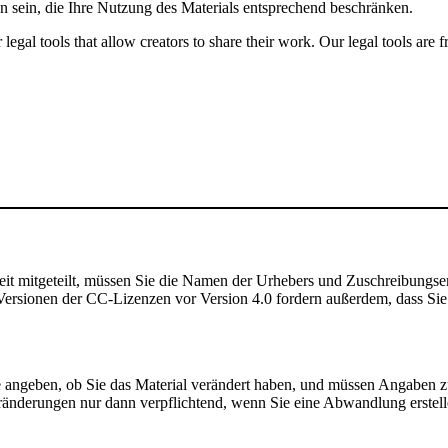
n sein, die Ihre Nutzung des Materials entsprechend beschränken.
gal tools that allow creators to share their work. Our legal tools are fr
t mitgeteilt, müssen Sie die Namen der Urhebers und Zuschreibungse
rsionen der CC-Lizenzen vor Version 4.0 fordern außerdem, dass Sie de
angeben, ob Sie das Material verändert haben, und müssen Angaben 
ränderungen nur dann verpflichtend, wenn Sie eine Abwandlung erstell