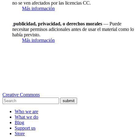
no se ven afectados por las licencias CC.
Más información
publicidad, privacidad, o derechos morales
— Puede
necesitar permisos adicionales antes de usar el material como lo
había previsto.
Más información
Creative Commons
submit
Who we are
What we do
Blog
Support us
Store