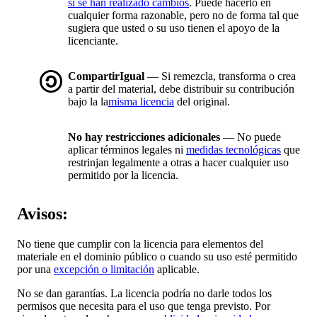
si se han realizado cambios
. Puede hacerlo en
cualquier forma razonable, pero no de forma tal que
sugiera que usted o su uso tienen el apoyo de la
licenciante.
CompartirIgual
— Si remezcla, transforma o crea
a partir del material, debe distribuir su contribución
bajo la la
misma licencia
del original.
No hay restricciones adicionales
— No puede
aplicar términos legales ni
medidas tecnológicas
que
restrinjan legalmente a otras a hacer cualquier uso
permitido por la licencia.
Avisos:
No tiene que cumplir con la licencia para elementos del
materiale en el dominio público o cuando su uso esté permitido
por una
excepción o limitación
aplicable.
No se dan garantías. La licencia podría no darle todos los
permisos que necesita para el uso que tenga previsto. Por