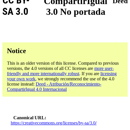
CC BY-
CompartirIgual
Deed
SA 3.0
3.0 No portada
Notice
This is an older version of this license. Compared to previous
versions, the 4.0 versions of all CC licenses are
more user-
friendly and more internationally robust
. If you are
licensing
your own work
, we strongly recommend the use of the 4.0
license instead:
Deed - Atribución/Reconocimiento-
CompartirIgual 4.0 Internacional
Canonical URL
https://creativecommons.org/licenses/by-sa/3.0/