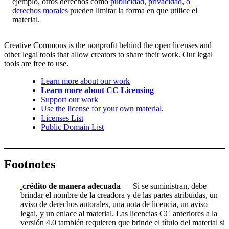
ejemplo, otros derechos como
publicidad, privacidad, o
derechos morales
pueden limitar la forma en que utilice el
material.
Creative Commons is the nonprofit behind the open licenses and
other legal tools that allow creators to share their work. Our legal
tools are free to use.
Learn more about our work
Learn more about CC Licensing
Support our work
Use the license for your own material.
Licenses List
Public Domain List
Footnotes
crédito de manera adecuada
— Si se suministran, debe
brindar el nombre de la creadora y de las partes atribuidas, un
aviso de derechos autorales, una nota de licencia, un aviso
legal, y un enlace al material. Las licencias CC anteriores a la
versión 4.0 también requieren que brinde el título del material si