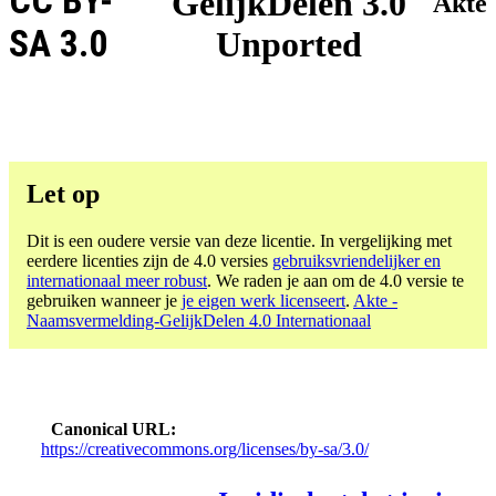
CC BY-
GelijkDelen 3.0
Akte
SA 3.0
Unported
Let op
Dit is een oudere versie van deze licentie. In vergelijking met
eerdere licenties zijn de 4.0 versies
gebruiksvriendelijker en
internationaal meer robust
. We raden je aan om de 4.0 versie te
gebruiken wanneer je
je eigen werk licenseert
.
Akte -
Naamsvermelding-GelijkDelen 4.0 Internationaal
Canonical URL
https://creativecommons.org/licenses/by-sa/3.0/