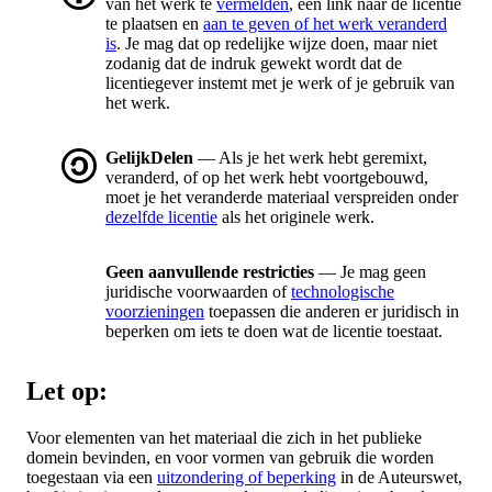
van het werk te
vermelden
, een link naar de licentie
te plaatsen en
aan te geven of het werk veranderd
is
. Je mag dat op redelijke wijze doen, maar niet
zodanig dat de indruk gewekt wordt dat de
licentiegever instemt met je werk of je gebruik van
het werk.
GelijkDelen
— Als je het werk hebt geremixt,
veranderd, of op het werk hebt voortgebouwd,
moet je het veranderde materiaal verspreiden onder
dezelfde licentie
als het originele werk.
Geen aanvullende restricties
— Je mag geen
juridische voorwaarden of
technologische
voorzieningen
toepassen die anderen er juridisch in
beperken om iets te doen wat de licentie toestaat.
Let op:
Voor elementen van het materiaal die zich in het publieke
domein bevinden, en voor vormen van gebruik die worden
toegestaan via een
uitzondering of beperking
in de Auteurswet,