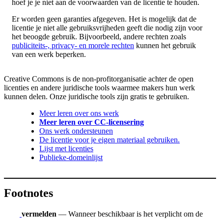
hoef je je niet aan de voorwaarden van de licentie te houden.
Er worden geen garanties afgegeven. Het is mogelijk dat de
licentie je niet alle gebruiksvrijheden geeft die nodig zijn voor
het beoogde gebruik. Bijvoorbeeld, andere rechten zoals
publiciteits-, privacy- en morele rechten
kunnen het gebruik
van een werk beperken.
Creative Commons is de non-profitorganisatie achter de open
licenties en andere juridische tools waarmee makers hun werk
kunnen delen. Onze juridische tools zijn gratis te gebruiken.
Meer leren over ons werk
Meer leren over CC-licensering
Ons werk ondersteunen
De licentie voor je eigen materiaal gebruiken.
Lijst met licenties
Publieke-domeinlijst
Footnotes
vermelden
— Wanneer beschikbaar is het verplicht om de