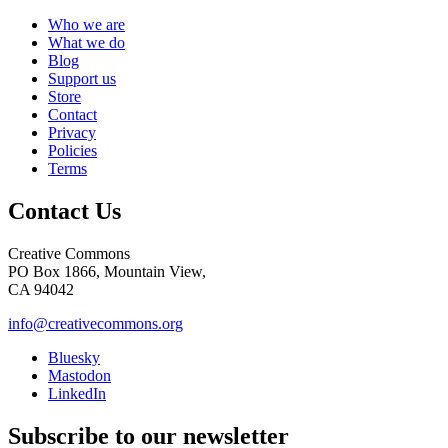
Who we are
What we do
Blog
Support us
Store
Contact
Privacy
Policies
Terms
Contact Us
Creative Commons
PO Box 1866, Mountain View,
CA 94042
info@creativecommons.org
Bluesky
Mastodon
LinkedIn
Subscribe to our newsletter