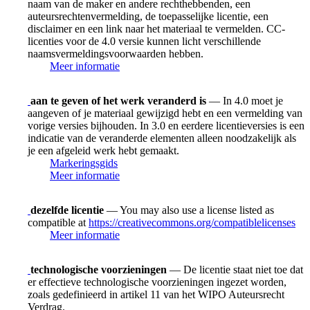
naam van de maker en andere rechthebbenden, een
auteursrechtenvermelding, de toepasselijke licentie, een
disclaimer en een link naar het materiaal te vermelden. CC-
licenties voor de 4.0 versie kunnen licht verschillende
naamsvermeldingsvoorwaarden hebben.
Meer informatie
aan te geven of het werk veranderd is
— In 4.0 moet je
aangeven of je materiaal gewijzigd hebt en een vermelding van
vorige versies bijhouden. In 3.0 en eerdere licentieversies is een
indicatie van de veranderde elementen alleen noodzakelijk als
je een afgeleid werk hebt gemaakt.
Markeringsgids
Meer informatie
dezelfde licentie
— You may also use a license listed as
compatible at
https://creativecommons.org/compatiblelicenses
Meer informatie
technologische voorzieningen
— De licentie staat niet toe dat
er effectieve technologische voorzieningen ingezet worden,
zoals gedefinieerd in artikel 11 van het WIPO Auteursrecht
Verdrag.