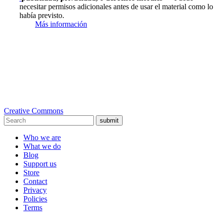
necesitar permisos adicionales antes de usar el material como lo
había previsto.
Más información
Creative Commons
submit
Who we are
What we do
Blog
Support us
Store
Contact
Privacy
Policies
Terms