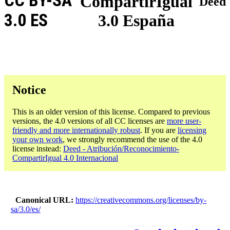
CC BY-SA
CompartirIgual
Deed
3.0 ES
3.0 España
Notice
This is an older version of this license. Compared to previous
versions, the 4.0 versions of all CC licenses are
more user-
friendly and more internationally robust
. If you are
licensing
your own work
, we strongly recommend the use of the 4.0
license instead:
Deed - Atribución/Reconocimiento-
CompartirIgual 4.0 Internacional
Canonical URL
https://creativecommons.org/licenses/by-
sa/3.0/es/