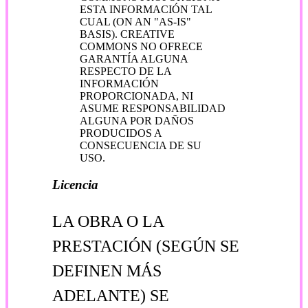
ESTA INFORMACIÓN TAL
CUAL (ON AN "AS-IS"
BASIS). CREATIVE
COMMONS NO OFRECE
GARANTÍA ALGUNA
RESPECTO DE LA
INFORMACIÓN
PROPORCIONADA, NI
ASUME RESPONSABILIDAD
ALGUNA POR DAÑOS
PRODUCIDOS A
CONSECUENCIA DE SU
USO.
Licencia
LA OBRA O LA
PRESTACIÓN (SEGÚN SE
DEFINEN MÁS
ADELANTE) SE