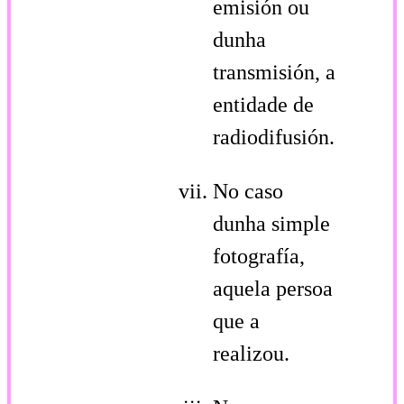
emisión ou
dunha
transmisión, a
entidade de
radiodifusión.
No caso
dunha simple
fotografía,
aquela persoa
que a
realizou.