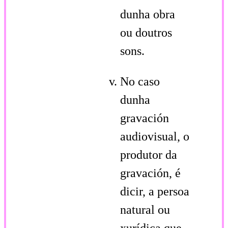
dunha obra
ou doutros
sons.
No caso
dunha
gravación
audiovisual, o
produtor da
gravación, é
dicir, a persoa
natural ou
xurídica que