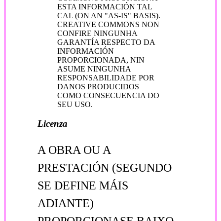
ESTA INFORMACIÓN TAL
CAL (ON AN "AS-IS" BASIS).
CREATIVE COMMONS NON
CONFIRE NINGUNHA
GARANTÍA RESPECTO DA
INFORMACIÓN
PROPORCIONADA, NIN
ASUME NINGUNHA
RESPONSABILIDADE POR
DANOS PRODUCIDOS
COMO CONSECUENCIA DO
SEU USO.
Licenza
A OBRA OU A
PRESTACIÓN (SEGUNDO
SE DEFINE MÁIS
ADIANTE)
PROPORCIONASE BAIXO