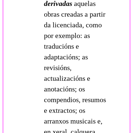
derivadas
aquelas
obras creadas a partir
da licenciada, como
por exemplo: as
traducións e
adaptacións; as
revisións,
actualizacións e
anotacións; os
compendios, resumos
e extractos; os
arranxos musicais e,
en xeral, calquera