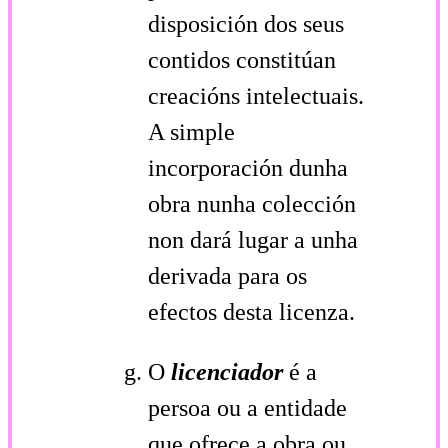
disposición dos seus
contidos constitúan
creacións intelectuais.
A simple
incorporación dunha
obra nunha colección
non dará lugar a unha
derivada para os
efectos desta licenza.
O
licenciador
é a
persoa ou a entidade
que ofrece a obra ou