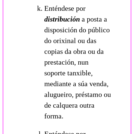
Enténdese por
distribución
a posta a
disposición do público
do orixinal ou das
copias da obra ou da
prestación, nun
soporte tanxible,
mediante a súa venda,
alugueiro, préstamo ou
de calquera outra
forma.
Enténdese por