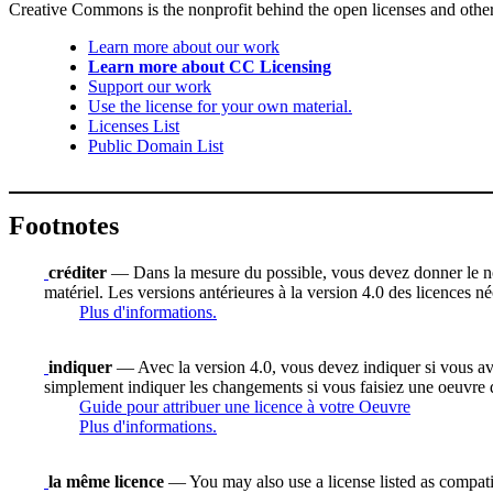
Creative Commons is the nonprofit behind the open licenses and other le
Learn more about our work
Learn more about CC Licensing
Support our work
Use the license for your own material.
Licenses List
Public Domain List
Footnotes
créditer
— Dans la mesure du possible, vous devez donner le nom d
matériel. Les versions antérieures à la version 4.0 des licences n
Plus d'informations.
indiquer
— Avec la version 4.0, vous devez indiquer si vous avez 
simplement indiquer les changements si vous faisiez une oeuvre 
Guide pour attribuer une licence à votre Oeuvre
Plus d'informations.
la même licence
— You may also use a license listed as compati