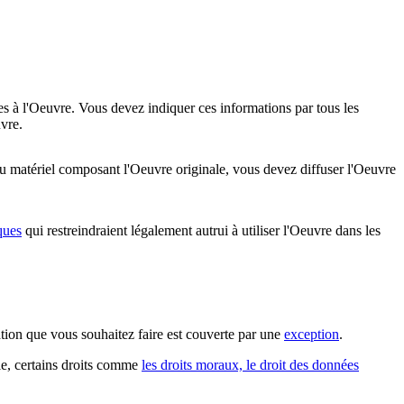
es à l'Oeuvre. Vous devez indiquer ces informations par tous les
vre.
u matériel composant l'Oeuvre originale, vous devez diffuser l'Oeuvre
ques
qui restreindraient légalement autrui à utiliser l'Oeuvre dans les
sation que vous souhaitez faire est couverte par une
exception
.
ple, certains droits comme
les droits moraux, le droit des données