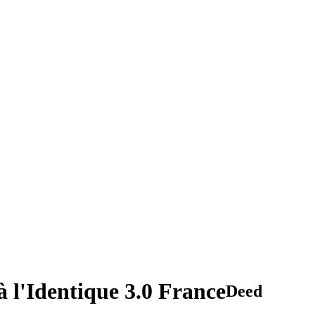
 l'Identique 3.0 France
Deed