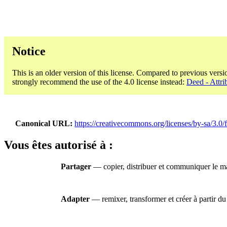
Notice
This is an older version of this license. Compared to previous versi
strongly recommend the use of the 4.0 license instead:
Deed - Attri
Canonical URL
https://creativecommons.org/licenses/by-sa/3.0/f
Vous êtes autorisé à :
Partager
— copier, distribuer et communiquer le mat
Adapter
— remixer, transformer et créer à partir du