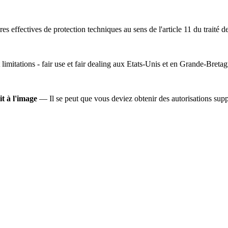
s effectives de protection techniques au sens de l'article 11 du traité d
 limitations - fair use et fair dealing aux Etats-Unis et en Grande-Bretag
it à l'image
— Il se peut que vous deviez obtenir des autorisations suppl