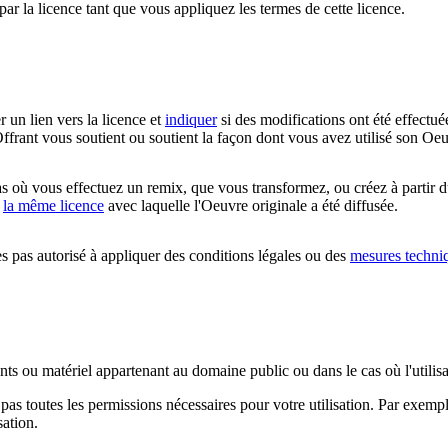
par la licence tant que vous appliquez les termes de cette licence.
r un lien vers la licence et
indiquer
si des modifications ont été effectué
ffrant vous soutient ou soutient la façon dont vous avez utilisé son Oeu
 où vous effectuez un remix, que vous transformez, ou créez à partir d
c
la même licence
avec laquelle l'Oeuvre originale a été diffusée.
 pas autorisé à appliquer des conditions légales ou des
mesures techni
ents ou matériel appartenant au domaine public ou dans le cas où l'utili
pas toutes les permissions nécessaires pour votre utilisation. Par exem
sation.