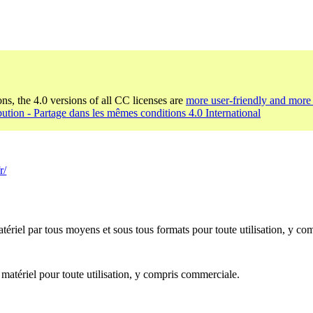
ons, the 4.0 versions of all CC licenses are
more user-friendly and more 
bution - Partage dans les mêmes conditions 4.0 International
r/
ériel par tous moyens et sous tous formats pour toute utilisation, y co
 matériel pour toute utilisation, y compris commerciale.