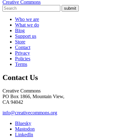
Creative Commons
submit
Who we are
What we do
Blog
Support us
Store
Contact
Privacy
Policies
Terms
Contact Us
Creative Commons
PO Box 1866, Mountain View,
CA 94042
info@creativecommons.org
Bluesky
Mastodon
LinkedIn