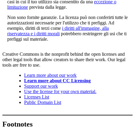
casi in cui il tuo utilizzo sia consentito da una
eccezione o
limitazione
prevista dalla legge.
Non sono fornite garanzie. La licenza può non conferirti tutte le
autorizzazioni necessarie per l'utilizzo che ti prefiggi. Ad
esempio, diritti di terzi come
i diritti all'immagine, alla
riservatezza e i diritti morali
potrebbero restringere gli usi che ti
prefiggi sul materiale.
Creative Commons is the nonprofit behind the open licenses and
other legal tools that allow creators to share their work. Our legal
tools are free to use.
Learn more about our work
Learn more about CC Licensing
Support our work
Use the license for your own material.
Licenses List
Public Domain List
Footnotes