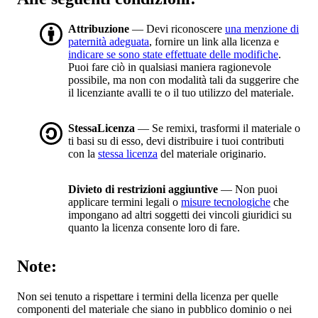
Attribuzione
— Devi riconoscere
una menzione di
paternità adeguata
, fornire un link alla licenza e
indicare se sono state effettuate delle modifiche
.
Puoi fare ciò in qualsiasi maniera ragionevole
possibile, ma non con modalità tali da suggerire che
il licenziante avalli te o il tuo utilizzo del materiale.
StessaLicenza
— Se remixi, trasformi il materiale o
ti basi su di esso, devi distribuire i tuoi contributi
con la
stessa licenza
del materiale originario.
Divieto di restrizioni aggiuntive
— Non puoi
applicare termini legali o
misure tecnologiche
che
impongano ad altri soggetti dei vincoli giuridici su
quanto la licenza consente loro di fare.
Note:
Non sei tenuto a rispettare i termini della licenza per quelle
componenti del materiale che siano in pubblico dominio o nei