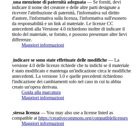
una menzione di paternità adeguata
— Se forniti, devi
indicare il nome del creatore e delle altre parti designate a
ricevere l'attribuzione di paternità, l'informativa sul diritto
d'autore, l'informativa sulla licenza, l'informativa sull'esonero
da responsabilità e un link al materiale. Le licenze CC
antecedenti alla Versione 4.0 richiedono inoltre di indicare il
titolo del materiale, se fornito, e possono presentare altre lievi
differenze.
Maggiori informazioni
indicare se sono state effettuate delle modifiche
— La
versione 4.0 delle licenze richiede che tu indichi se il materiale
è stato modificato e mantenga un'indicazione circa le modifiche
antecedenti. La versione 3.0 e quelle precedenti richiedono
l'indicazione dei cambiamenti solo nel caso in cui tu abbia
creato un'opera derivata.
Guida alla marcatura
Maggiori informazioni
stessa licenza
— You may also use a license listed as
compatible at
https://creativecommons.org/compatiblelicenses
Maggiori informazioni