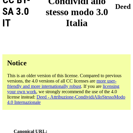
Condividi allo
Deed
SA 3.0
stesso modo 3.0
IT
Italia
Notice
This is an older version of this license. Compared to previous
versions, the 4.0 versions of all CC licenses are
more user-
friendly and more internationally robust
. If you are
licensing
your own work
, we strongly recommend the use of the 4.0
license instead:
Deed - Attribuzione-CondividiAlloStessoModo
4.0 Internazionale
Canonical URL