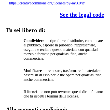
https://creativecommons.org/licenses/by-sa/3.0/it/
See the legal code
Tu sei libero di:
Condividere
— riprodurre, distribuire, comunicare
al pubblico, esporre in pubblico, rappresentare,
eseguire e recitare questo materiale con qualsiasi
mezzo e formato per qualsiasi fine, anche
commerciale.
Modificare
— remixare, trasformare il materiale e
basarti su di esso per le tue opere per qualsiasi fine,
anche commerciale.
Il licenziante non può revocare questi diritti fintanto
che tu rispetti i termini della licenza.
Alle seguenti condizioni: