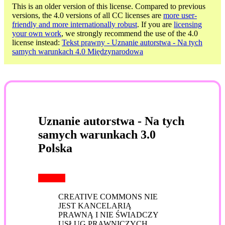
This is an older version of this license. Compared to previous
versions, the 4.0 versions of all CC licenses are
more user-
friendly and more internationally robust
. If you are
licensing
your own work
, we strongly recommend the use of the 4.0
license instead:
Tekst prawny - Uznanie autorstwa - Na tych
samych warunkach 4.0 Międzynarodowa
Uznanie autorstwa - Na tych
samych warunkach 3.0
Polska
CREATIVE COMMONS NIE
JEST KANCELARIĄ
PRAWNĄ I NIE ŚWIADCZY
USŁUG PRAWNICZYCH.