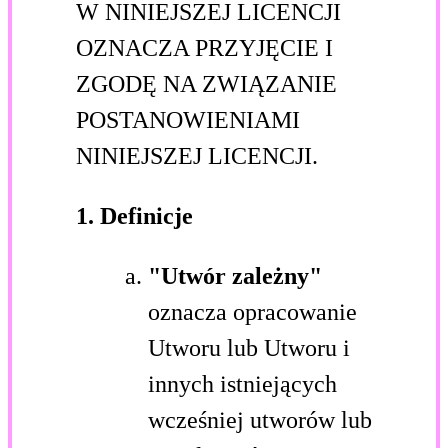
W NINIEJSZEJ LICENCJI
OZNACZA PRZYJĘCIE I
ZGODĘ NA ZWIĄZANIE
POSTANOWIENIAMI
NINIEJSZEJ LICENCJI.
1. Definicje
"Utwór zależny"
oznacza opracowanie
Utworu lub Utworu i
innych istniejących
wcześniej utworów lub