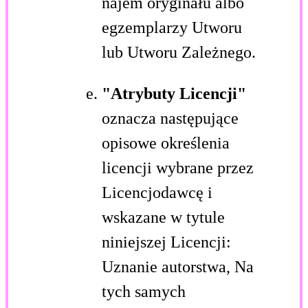
najem oryginału albo
egzemplarzy Utworu
lub Utworu Zależnego.
"Atrybuty Licencji"
oznacza następujące
opisowe określenia
licencji wybrane przez
Licencjodawcę i
wskazane w tytule
niniejszej Licencji:
Uznanie autorstwa, Na
tych samych