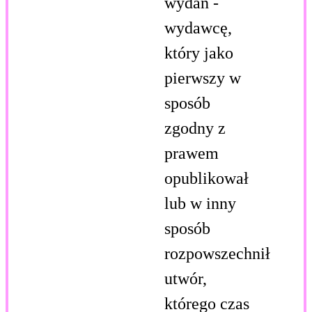
wydań -
wydawcę,
który jako
pierwszy w
sposób
zgodny z
prawem
opublikował
lub w inny
sposób
rozpowszechnił
utwór,
którego czas