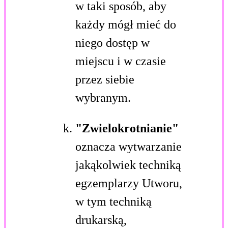
w taki sposób, aby
każdy mógł mieć do
niego dostęp w
miejscu i w czasie
przez siebie
wybranym.
"Zwielokrotnianie"
oznacza wytwarzanie
jakąkolwiek techniką
egzemplarzy Utworu,
w tym techniką
drukarską,