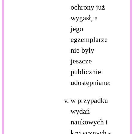
ochrony już
wygasł, a
jego
egzemplarze
nie były
jeszcze
publicznie
udostępniane;
w przypadku
wydań
naukowych i
krytycznych -