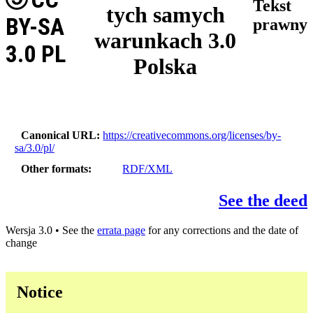
Tekst
tych samych
BY-SA
prawny
warunkach 3.0
3.0 PL
Polska
Canonical URL
https://creativecommons.org/licenses/by-
sa/3.0/pl/
Other formats
RDF/XML
See the deed
Wersja 3.0 • See the
errata page
for any corrections and the date of
change
Notice