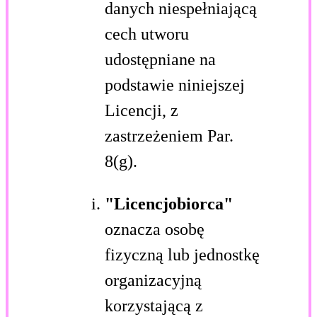
danych niespełniającą
cech utworu
udostępniane na
podstawie niniejszej
Licencji, z
zastrzeżeniem Par.
8(g).
"Licencjobiorca"
oznacza osobę
fizyczną lub jednostkę
organizacyjną
korzystającą z