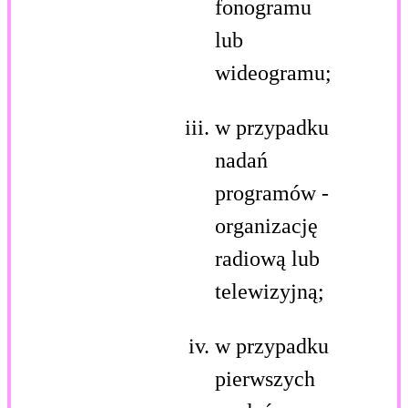
fonogramu
lub
wideogramu;
w przypadku
nadań
programów -
organizację
radiową lub
telewizyjną;
w przypadku
pierwszych