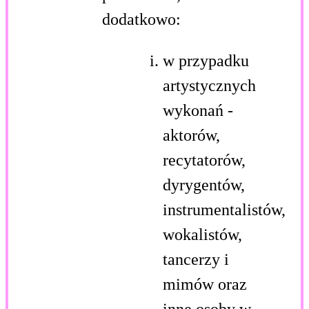
dodatkowo:
w przypadku
artystycznych
wykonań -
aktorów,
recytatorów,
dyrygentów,
instrumentalistów,
wokalistów,
tancerzy i
mimów oraz
inne osoby w