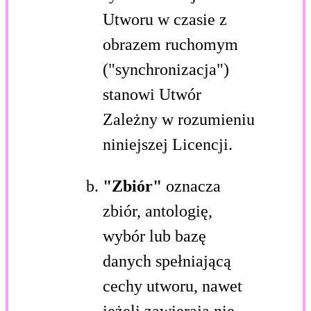
Utworu w czasie z
obrazem ruchomym
("synchronizacja")
stanowi Utwór
Zależny w rozumieniu
niniejszej Licencji.
"Zbiór"
oznacza
zbiór, antologię,
wybór lub bazę
danych spełniającą
cechy utworu, nawet
jeżeli zawierają nie