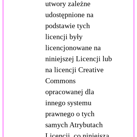
utwory zależne
udostępnione na
podstawie tych
licencji były
licencjonowane na
niniejszej Licencji lub
na licencji Creative
Commons
opracowanej dla
innego systemu
prawnego o tych
samych Atrybutach
Licencji, co niniejsza