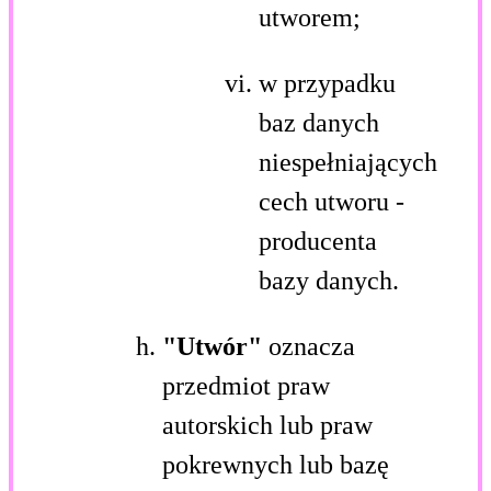
utworem;
w przypadku
baz danych
niespełniających
cech utworu -
producenta
bazy danych.
"Utwór"
oznacza
przedmiot praw
autorskich lub praw
pokrewnych lub bazę