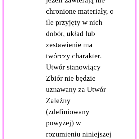
chronione materiały, o
ile przyjęty w nich
dobór, układ lub
zestawienie ma
twórczy charakter.
Utwór stanowiący
Zbiór nie będzie
uznawany za Utwór
Zależny
(zdefiniowany
powyżej) w
rozumieniu niniejszej