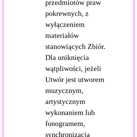
przedmiotów praw
pokrewnych, z
wyłączeniem
materiałów
stanowiących Zbiór.
Dla uniknięcia
wątpliwości, jeżeli
Utwór jest utworem
muzycznym,
artystycznym
wykonaniem lub
fonogramem,
synchronizacja