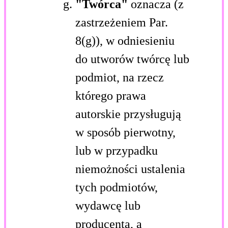
"Twórca"
oznacza (z
zastrzeżeniem Par.
8(g)), w odniesieniu
do utworów twórcę lub
podmiot, na rzecz
którego prawa
autorskie przysługują
w sposób pierwotny,
lub w przypadku
niemożności ustalenia
tych podmiotów,
wydawcę lub
producenta, a