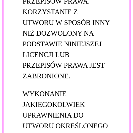
PRZEPISÓW PRAWA.
KORZYSTANIE Z
UTWORU W SPOSÓB INNY
NIŻ DOZWOLONY NA
PODSTAWIE NINIEJSZEJ
LICENCJI LUB
PRZEPISÓW PRAWA JEST
ZABRONIONE.
WYKONANIE
JAKIEGOKOLWIEK
UPRAWNIENIA DO
UTWORU OKREŚLONEGO