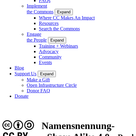
FAQs
Implement
the Commons
Expand
Where CC Makes An Impact
Resources
Search the Commons
Engage
the People
Expand
Training + Webinars
Advocacy
Community
Events
Blog
Support Us
Expand
Make a Gift
Open Infrastructure Circle
Donor FAQ
Donate
Namensnennung-