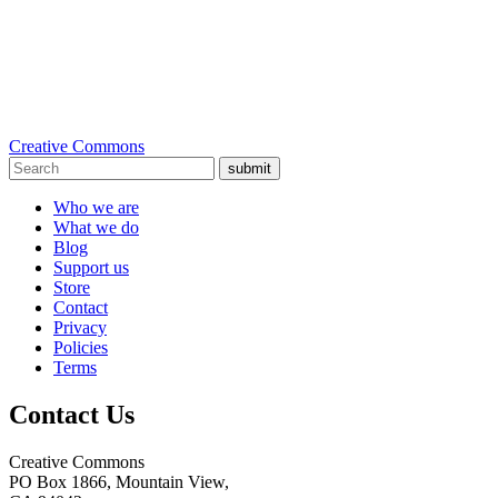
Creative Commons
submit
Who we are
What we do
Blog
Support us
Store
Contact
Privacy
Policies
Terms
Contact Us
Creative Commons
PO Box 1866, Mountain View,