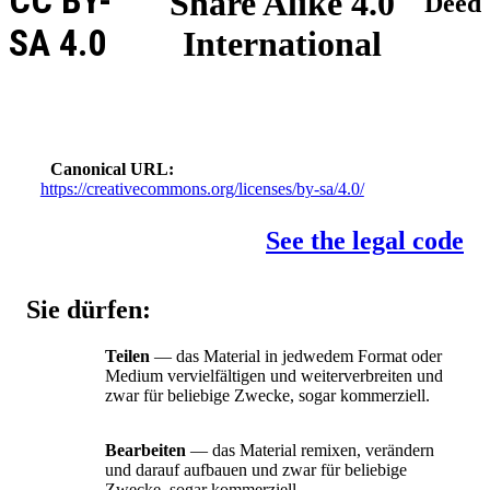
CC BY-
Share Alike 4.0
Deed
SA 4.0
International
Canonical URL
https://creativecommons.org/licenses/by-sa/4.0/
See the legal code
Sie dürfen:
Teilen
— das Material in jedwedem Format oder
Medium vervielfältigen und weiterverbreiten und
zwar für beliebige Zwecke, sogar kommerziell.
Bearbeiten
— das Material remixen, verändern
und darauf aufbauen und zwar für beliebige
Zwecke, sogar kommerziell.