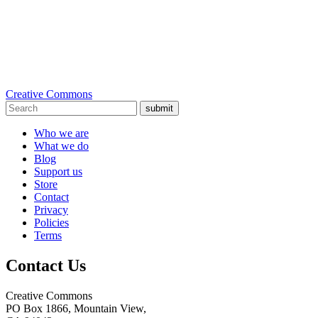
Creative Commons
submit
Who we are
What we do
Blog
Support us
Store
Contact
Privacy
Policies
Terms
Contact Us
Creative Commons
PO Box 1866, Mountain View,