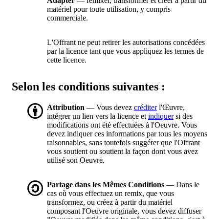
Adapter
— remixer, transformer et créer à partir du
matériel pour toute utilisation, y compris
commerciale.
L'Offrant ne peut retirer les autorisations concédées
par la licence tant que vous appliquez les termes de
cette licence.
Selon les conditions suivantes :
Attribution
— Vous devez
créditer
l'Œuvre,
intégrer un lien vers la licence et
indiquer
si des
modifications ont été effectuées à l'Oeuvre. Vous
devez indiquer ces informations par tous les moyens
raisonnables, sans toutefois suggérer que l'Offrant
vous soutient ou soutient la façon dont vous avez
utilisé son Oeuvre.
Partage dans les Mêmes Conditions
— Dans le
cas où vous effectuez un remix, que vous
transformez, ou créez à partir du matériel
composant l'Oeuvre originale, vous devez diffuser