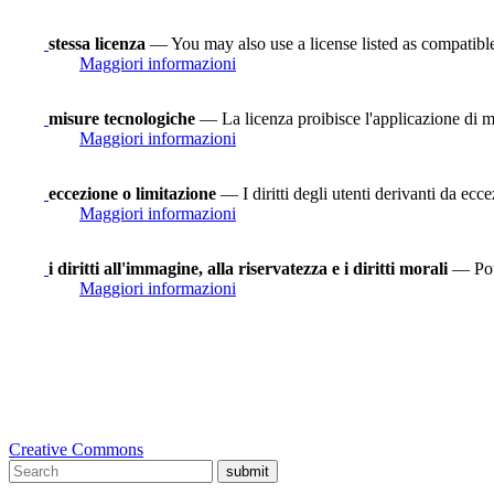
stessa licenza
— You may also use a license listed as compatibl
Maggiori informazioni
misure tecnologiche
— La licenza proibisce l'applicazione di mi
Maggiori informazioni
eccezione o limitazione
— I diritti degli utenti derivanti da ecce
Maggiori informazioni
i diritti all'immagine, alla riservatezza e i diritti morali
— Potr
Maggiori informazioni
Creative Commons
submit