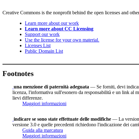
Creative Commons is the nonprofit behind the open licenses and other le
Learn more about our work
Learn more about CC Licensing
Support our work
Use the license for your own material.
Licenses List
Public Domain List
Footnotes
una menzione di paternità adeguata
— Se forniti, devi indicare
licenza, l'informativa sull'esonero da responsabilità e un link al m
lievi differenze.
Maggiori informazioni
indicare se sono state effettuate delle modifiche
— La versione 
versione 3.0 e quelle precedenti richiedono l'indicazione dei camb
Guida alla marcatura
Maggiori informazioni