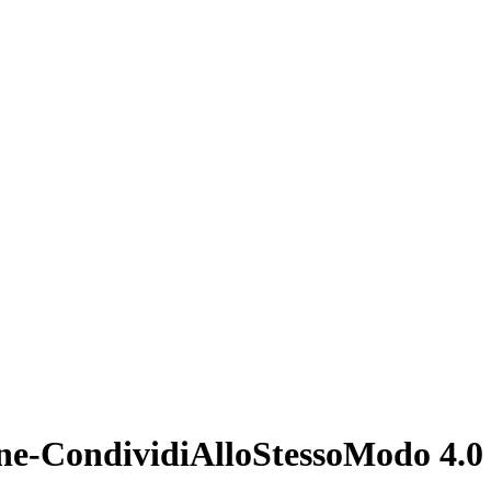
ne-CondividiAlloStessoModo 4.0 