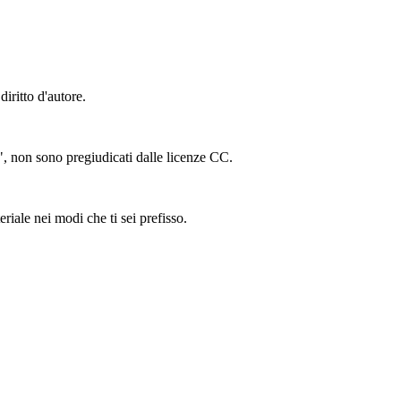
iritto d'autore.
ing", non sono pregiudicati dalle licenze CC.
riale nei modi che ti sei prefisso.