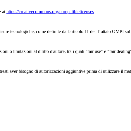
e at
https://creativecommons.org/compatiblelicenses
sure tecnologiche, come definite dall'articolo 11 del Trattato OMPI sul d
zioni o limitazioni al diritto d'autore, tra i quali "fair use" e "fair deal
esti aver bisogno di autorizzazioni aggiuntive prima di utilizzare il mate