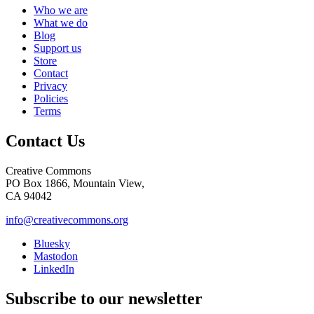
Who we are
What we do
Blog
Support us
Store
Contact
Privacy
Policies
Terms
Contact Us
Creative Commons
PO Box 1866, Mountain View,
CA 94042
info@creativecommons.org
Bluesky
Mastodon
LinkedIn
Subscribe to our newsletter