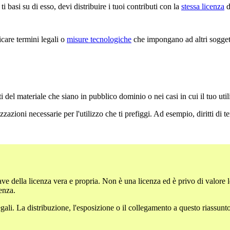
i basi su di esso, devi distribuire i tuoi contributi con la
stessa licenza
d
are termini legali o
misure tecnologiche
che impongano ad altri soggetti
i del materiale che siano in pubblico dominio o nei casi in cui il tuo uti
zazioni necessarie per l'utilizzo che ti prefiggi. Ad esempio, diritti di 
ave della licenza vera e propria. Non è una licenza ed è privo di valore l
cenza.
li. La distribuzione, l'esposizione o il collegamento a questo riassunto