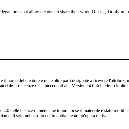
gal tools that allow creators to share their work. Our legal tools are fr
 il nome del creatore e delle altre parti designate a ricevere l'attribuzione
ateriale. Le licenze CC antecedenti alla Versione 4.0 richiedono inoltre di
4.0 delle licenze richiede che tu indichi se il materiale è stato modifi
iamenti solo nel caso in cui tu abbia creato un'opera derivata.