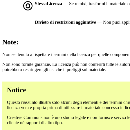
StessaLicenza
— Se remixi, trasformi il materiale o t
Divieto di restrizioni aggiuntive
— Non puoi applic
Note:
Non sei tenuto a rispettare i termini della licenza per quelle component
Non sono fornite garanzie. La licenza può non conferirti tutte le autoriz
potrebbero restringere gli usi che ti prefiggi sul materiale.
Notice
Questo riassunto illustra solo alcuni degli elementi e dei termini chi
licenza vera e propria prima di utilizzare il materiale concesso in li
Creative Commons non è uno studio legale e non fornisce servizi lega
cliente né rapporti di altro tipo.