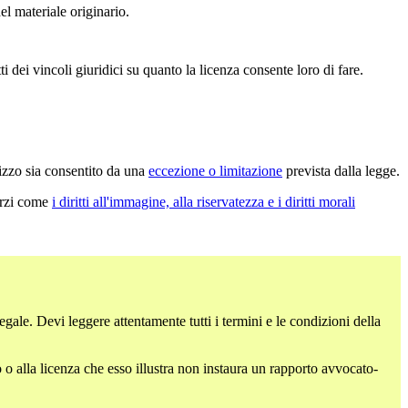
el materiale originario.
 dei vincoli giuridici su quanto la licenza consente loro di fare.
lizzo sia consentito da una
eccezione o limitazione
prevista dalla legge.
terzi come
i diritti all'immagine, alla riservatezza e i diritti morali
egale. Devi leggere attentamente tutti i termini e le condizioni della
 o alla licenza che esso illustra non instaura un rapporto avvocato-