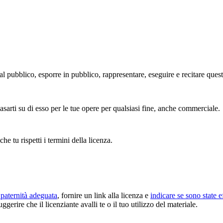
l pubblico, esporre in pubblico, rappresentare, eseguire e recitare ques
sarti su di esso per le tue opere per qualsiasi fine, anche commerciale.
che tu rispetti i termini della licenza.
paternità adeguata
, fornire un link alla licenza e
indicare se sono state e
erire che il licenziante avalli te o il tuo utilizzo del materiale.