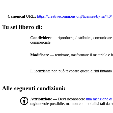
Canonical URL
https://creativecommons.org/licenses/by-sa/4.0/
Tu sei libero di:
Condividere
— riprodurre, distribuire, comunicare a
commerciale.
Modificare
— remixare, trasformare il materiale e ba
Il licenziante non può revocare questi diritti fintanto 
Alle seguenti condizioni:
Attribuzione
— Devi riconoscere
una menzione di 
ragionevole possibile, ma non con modalità tali da sugg